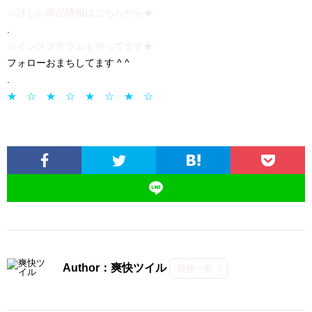
☆詳しい商品情報はこちらから★
.
☆インスタグラムもやってます★
フォローおまちしてます ^ ^
.
★ ☆ ★ ☆ ★ ☆ ★ ☆
Author：爽快ツイル
投稿一覧