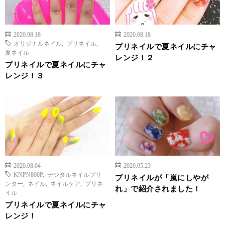
2020.08.18
2020.08.18
オリジナルネイル
,
プリネイル
,
プリネイルで夏ネイルにチャ
夏ネイル
レンジ！２
プリネイルで夏ネイルにチャ
レンジ！３
2020.08.04
2020.05.23
KNPN800P
,
デジタルネイルプリ
プリネイルが「嵐にしやが
ンター
,
ネイル
,
ネイルケア
,
プリネ
れ」で紹介されました！
イル
プリネイルで夏ネイルにチャ
レンジ！