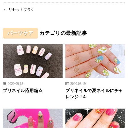
リセットブラシ
パーツケア
カテゴリの最新記事
2020.09.18
2020.08.19
プリネイル応用編☆
プリネイルで夏ネイルにチャ
レンジ！4