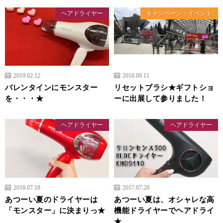
ヘアドライヤー
キャンペーン・イベント
2019.02.12
2018.09.11
バレンタインにモンスター
リセットブラシ★ギフトショ
を・・・★
ーに出展して参りました！
ヘアドライヤー
ヘアドライヤー
2018.07.18
2017.07.28
あつーい夏のドライヤーは
あつーい夏は、オシャレな高
「モンスター」に決まりっ★
機能ドライヤーでヘアドライ
★