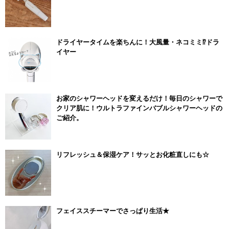
ドライヤータイムを楽ちんに！大風量・ネコミミ⁉ドラ
イヤー
お家のシャワーヘッドを変えるだけ！毎日のシャワーで
クリア肌に！ウルトラファインバブルシャワーヘッドの
ご紹介。
リフレッシュ＆保湿ケア！サッとお化粧直しにも☆
フェイススチーマーでさっぱり生活★