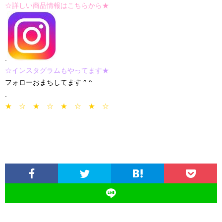
☆詳しい商品情報はこちらから★
.
☆インスタグラムもやってます★
フォローおまちしてます ^ ^
.
★ ☆ ★ ☆ ★ ☆ ★ ☆