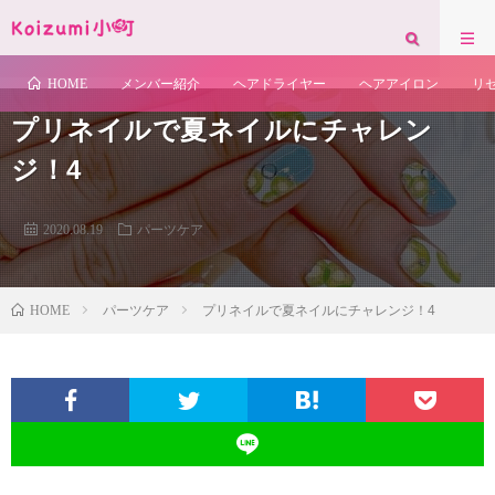
れます。背景色の変更もできます。
HOME
メンバー紹介
ヘアドライヤー
ヘアアイロン
リ
プリネイルで夏ネイルにチャレン
ジ！4
2020.08.19
パーツケア
HOME
パーツケア
プリネイルで夏ネイルにチャレンジ！4