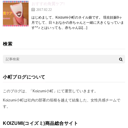
おすすめ角質ケア!
2017.02.22
はじめまして、Koizumi小町のネイル娘です。 現在妊娠9ヶ
月でして、日々おなかの赤ちゃんと一緒に大きくなっていま
す^^♪ とはいっても、赤ちゃん以[…]
検索
小町ブログについて
このブログは、「Koizumi小町」にて運営していきます。
Koizumi小町は社内の部署の垣根を越えて結集した、女性共感チームで
す。
KOIZUMI(コイズミ)商品総合サイト