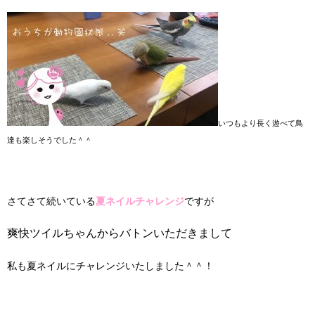
いつもより長く遊べて鳥
達も楽しそうでした＾＾
さてさて続いている
夏ネイルチャレンジ
ですが
爽快ツイルちゃんからバトンいただきまして
私も夏ネイルにチャレンジいたしました＾＾！