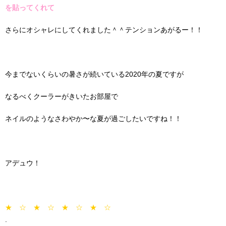
を貼ってくれて
さらにオシャレにしてくれました＾＾テンションあがるー！！
今までないくらいの暑さが続いている2020年の夏ですが
なるべくクーラーがきいたお部屋で
ネイルのようなさわやか〜な夏が過ごしたいですね！！
アデュウ！
★ ☆ ★ ☆ ★ ☆ ★ ☆
.