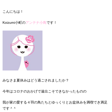
こんにちは！
Koizumi小町の
アンテナ小鳥
です！
みなさま夏休みはどう過ごされましたか？
今年はコロナのおかげで遠出こそできなかったものの
我が家の愛する４羽の鳥たちとゆっくりとお盆休みを満喫でき満足
です＾＾