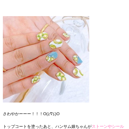
さわやかーーー！！！O(≧∇≦)O
トップコートを塗ったあと、ハンサム娘ちゃんが
ストーンやシール