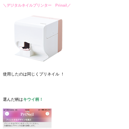
＼デジタルネイルプリンター Prinail／
使用したのは同じくプリネイル ！
選んだ柄は
キウイ柄！