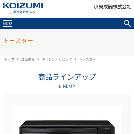
KOIZUMI _違う発想がある
トースター
トップ
商品情報
キッチン・リビング
トースター
商品ラインアップ
LINE UP