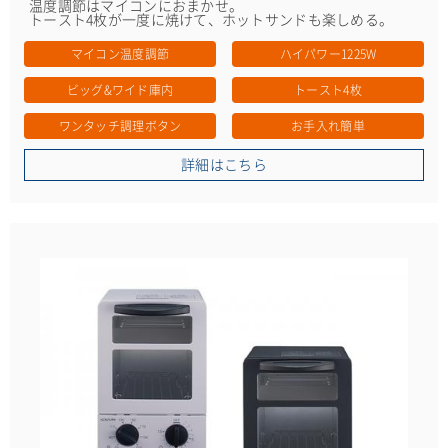
温度調節はマイコンにおまかせ。
トースト4枚が一度に焼けて、ホットサンドも楽しめる。
マイコン温度調節
ハイパワー1225W
ビッグ&ワイド庫内
トースト4枚
ワンタッチ調理ボタン
お手入れ簡単
詳細はこちら