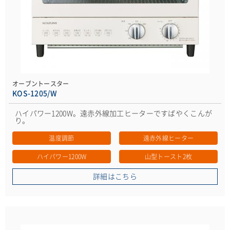
オーブントースター
KOS-1205/W
ハイパワー1200W。遠赤外線加工ヒーターですばやくこんが
り。
温度調節
遠赤外線ヒーター
ハイパワー1200W
山型トースト2枚
詳細はこちら