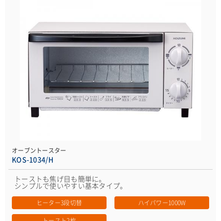
オーブントースター
KOS-1034/H
トーストも焦げ目も簡単に。
シンプルで使いやすい基本タイプ。
ヒーター3段切替
ハイパワー1000W
トースト2枚