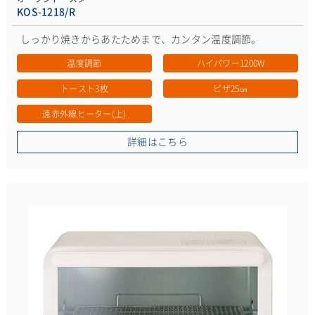
KOS-1218/R
しっかり焼きからあたためまで、カンタン温度調節。
温度調節
ハイパワー1200W
トースト3枚
ピザ25㎝
遠赤外線ヒーター(上)
詳細はこちら