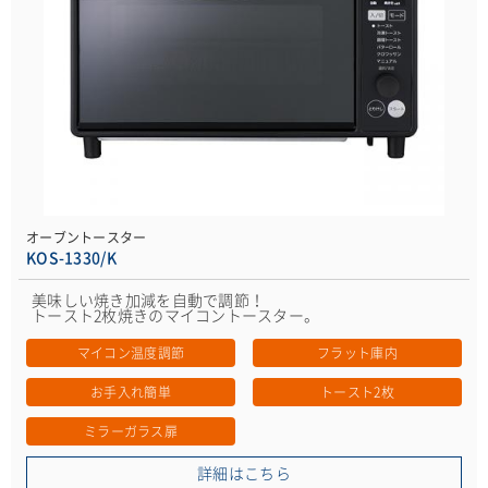
オーブントースター
KOS-1330/K
美味しい焼き加減を自動で調節！
トースト2枚焼きのマイコントースター。
マイコン温度調節
フラット庫内
お手入れ簡単
トースト2枚
ミラーガラス扉
詳細はこちら