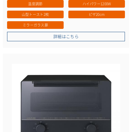
温度調節
ハイパワー1200W
山型トースト2枚
ピザ20cm
ミラーガラス扉
詳細はこちら