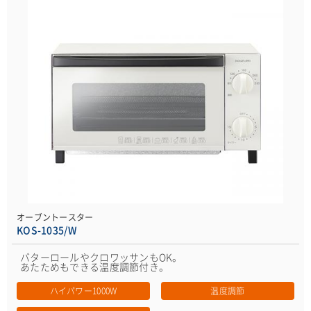
オーブントースター
KOS-1035/W
バターロールやクロワッサンもOK。
あたためもできる温度調節付き。
ハイパワー1000W
温度調節