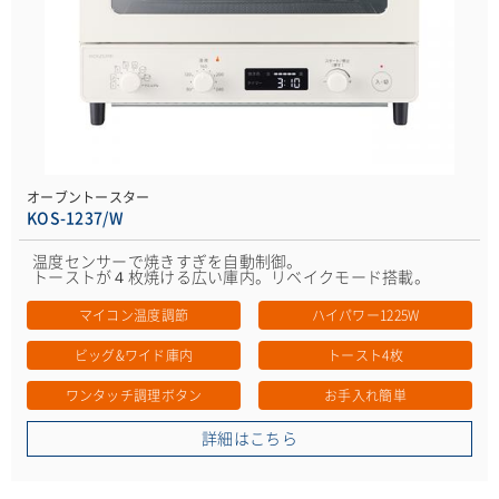
オーブントースター
KOS-1237/W
温度センサーで焼きすぎを自動制御。
トーストが４枚焼ける広い庫内。リベイクモード搭載。
マイコン温度調節
ハイパワー1225W
ビッグ&ワイド庫内
トースト4枚
ワンタッチ調理ボタン
お手入れ簡単
詳細はこちら