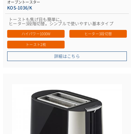
オーブントースター
KOS-1036/K
トーストも焦げ目も簡単に。
ヒーター3段階切替。シンプルで使いやすい基本タイプ
ハイパワー1000W
ヒーター3段切替
トースト2枚
詳細はこちら