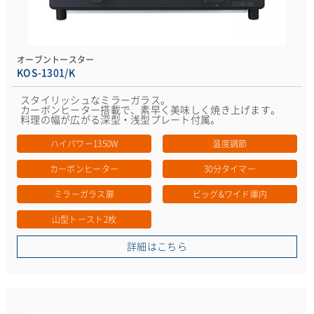
オーブントースター
KOS-1301/K
スタイリッシュなミラーガラス。
カーボンヒーター搭載で、素早く美味しく焼き上げます。
料理の幅が広がる深型・浅型プレート付属。
ハイパワー1350W
温度調節
カーボンヒーター
30分タイマー
ミラーガラス扉
ビッグ&ワイド庫内
山型トースト2枚
詳細はこちら