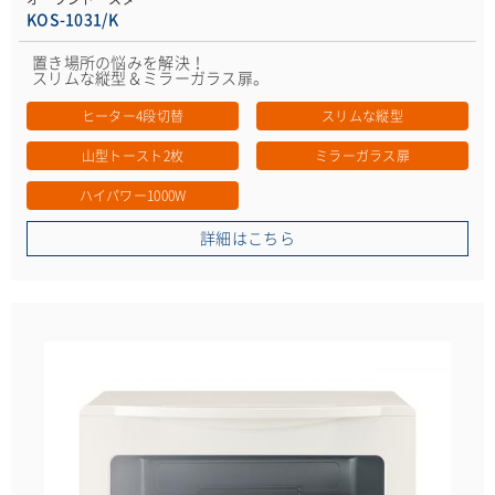
KOS-1031/K
置き場所の悩みを解決！
スリムな縦型＆ミラーガラス扉。
ヒーター4段切替
スリムな縦型
山型トースト2枚
ミラーガラス扉
ハイパワー1000W
詳細はこちら