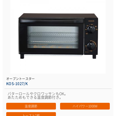
オーブントースター
KOS-1027/K
バターロールやクロワッサンもOK。
あたためもできる温度調節付き。
温度調節
ハイパワー1000W
トースト2枚