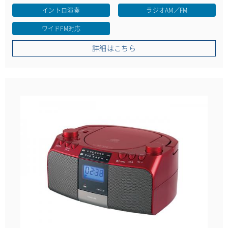
イントロ演奏
ラジオAM／FM
ワイドFM対応
詳細はこちら