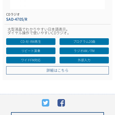
CDラジオ
SAD-4705/R
大型液晶でわかりやすい日本語表示。
ダイヤル操作で使いやすいCDラジオ。
CD-R/-RW再生
プログラム20曲
リピート演奏
ラジオAM／FM
ワイドFM対応
外部入力
詳細はこちら