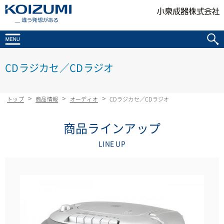
KOIZUMI _違う発想がある
CDラジカセ／CDラジオ
トップ
商品情報
オーディオ
CDラジカセ／CDラジオ
商品ラインアップ
LINE UP