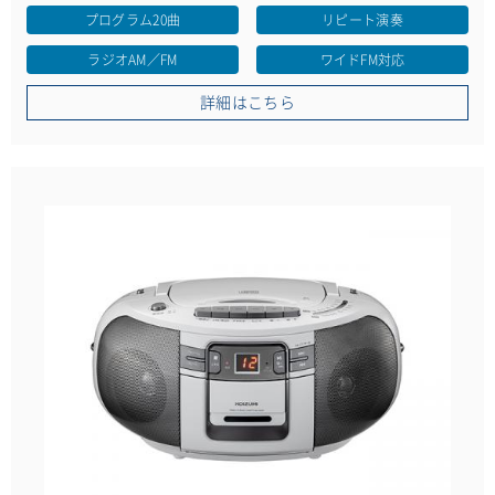
プログラム20曲
リピート演奏
ラジオAM／FM
ワイドFM対応
詳細はこちら