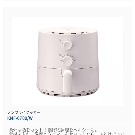
ノンフライクッカー
KNF-0700/W
余分な脂をカット！揚げ物調理をヘルシーに。
食材を入れ、温度とタイマーをセットしたら、あとはほった