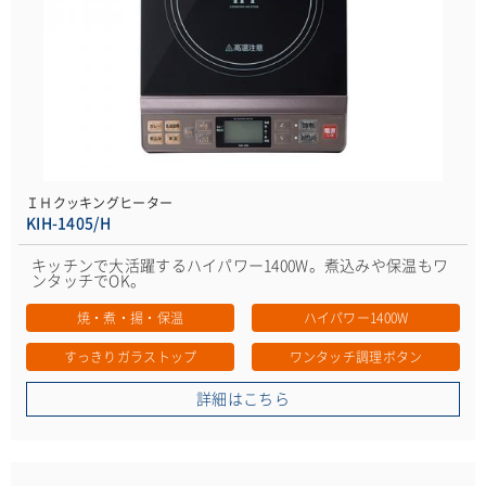
ＩＨクッキングヒーター
KIH-1405/H
キッチンで大活躍するハイパワー1400W。煮込みや保温もワ
ンタッチでOK。
焼・煮・揚・保温
ハイパワー1400W
すっきりガラストップ
ワンタッチ調理ボタン
詳細はこちら