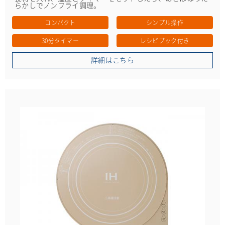
らかしでノンフライ調理。
コンパクト
シンプル操作
30分タイマー
レシピブック付き
詳細はこちら