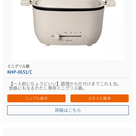
ミニグリル鍋
KHP-0651/C
【一人前にちょうどいい】調理から片付けまでこれ１台。
食器にもなるわたし専用ミニグリル鍋。
シンプル操作
お手入れ簡単
詳細はこちら