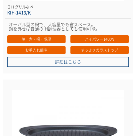
ＩＨグリルなべ
KIH-1413/K
オーバル型の鍋で、大容量でも省スペース。
鍋を外せば普通のIH調理器としても使用可能。
焼・煮・揚・保温
ハイパワー1400W
お手入れ簡単
すっきりガラストップ
詳細はこちら