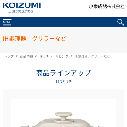
KOIZUMI _違う発想がある
IH調理器／グリラーなど
トップ
商品情報
キッチン・リビング
IH調理器／グリラーなど
商品ラインアップ
LINE UP