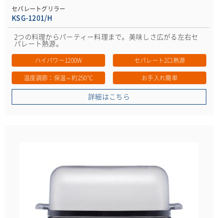
セパレートグリラー
KSG-1201/H
2つの料理からパーティー料理まで。美味しさ広がる左右セ
パレート熱源。
ハイパワー1200W
セパレート2口熱源
温度調節：保温～約250℃
お手入れ簡単
詳細はこちら