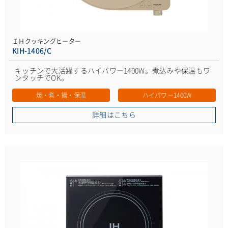
ＩＨクッキングヒーター
KIH-1406/C
キッチンで大活躍するハイパワー1400W。煮込みや保温もワ
ンタッチでOK。
焼・煮・揚・保温
ハイパワー1400W
詳細はこちら