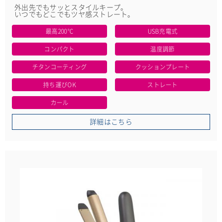
外出先でもサッとスタイルキープ。
いつでもどこでもツヤ感ストレート。
最高200℃
USB充電式
コンパクト
温度調節
チタンコーティング
クッションプレート
持ち運びOK
ストレート
カール
詳細はこちら