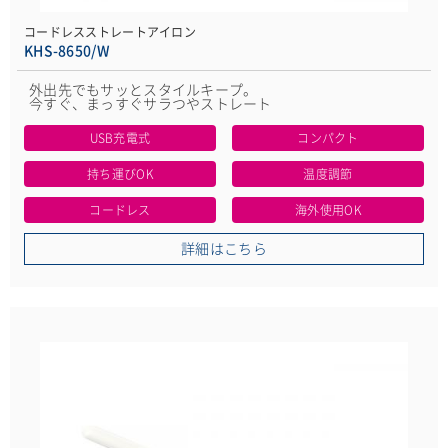
コードレスストレートアイロン
KHS-8650/W
外出先でもサッとスタイルキープ。
今すぐ、まっすぐサラつやストレート
USB充電式
コンパクト
持ち運びOK
温度調節
コードレス
海外使用OK
詳細はこちら