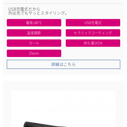
USB充電式だから
外出先でもサッとスタイリング。
最高180℃
USB充電式
温度調節
セラミックコーティング
カール
持ち運びOK
25mm
詳細はこちら