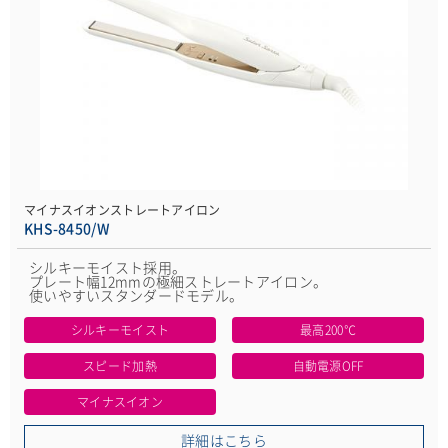
マイナスイオンストレートアイロン
KHS-8450/W
シルキーモイスト採用。
プレート幅12mmの極細ストレートアイロン。
使いやすいスタンダードモデル。
シルキーモイスト
最高200℃
スピード加熱
自動電源OFF
マイナスイオン
詳細はこちら