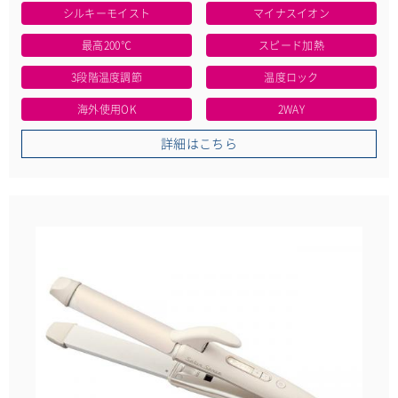
シルキーモイスト
マイナスイオン
最高200℃
スピード加熱
3段階温度調節
温度ロック
海外使用OK
2WAY
詳細はこちら