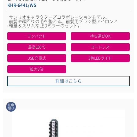
KHR-6441/WS
サンリオキャラクターズコラボレーションモデル。
前髪や顔回りの毛を整える、前髪用ブラシ型アイロンと
軽量＆スリムなLEDミラーのセット。
コンパクト
持ち運びOK
最高180℃
コードレス
USB充電式
3色LEDライト
拡大3倍
詳細はこちら
在庫限り