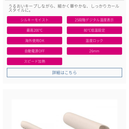
うるおいキープしながら、細かく華やかな、しっかりカール
スタイルに。
シルキーモイスト
25段階デジタル温度表示
最高200℃
80℃低温設定
海外使用OK
温度ロック
自動電源OFF
26mm
スピード加熱
詳細はこちら