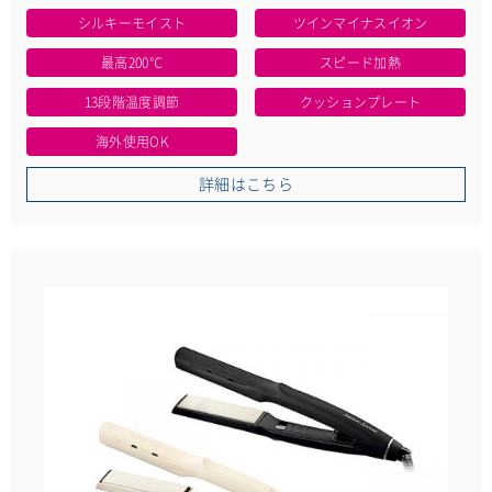
シルキーモイスト
ツインマイナスイオン
最高200℃
スピード加熱
13段階温度調節
クッションプレート
海外使用OK
詳細はこちら