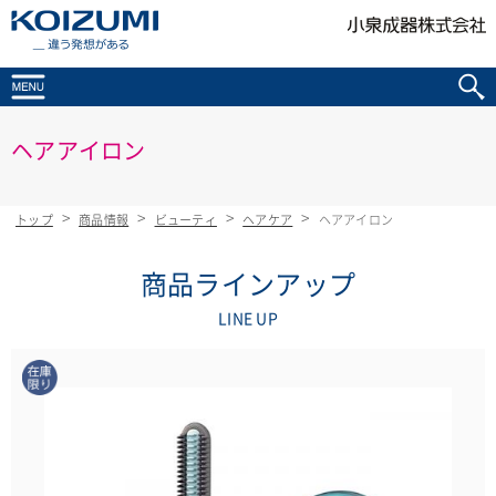
KOIZUMI _違う発想がある
ヘアアイロン
トップ
商品情報
ビューティ
ヘアケア
ヘアアイロン
商品ラインアップ
LINE UP
在庫限り