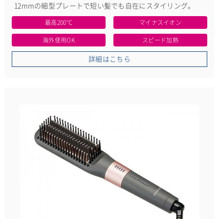
12mmの細型プレートで短い髪でも自在にスタイリング。
最高200℃
マイナスイオン
海外使用OK
スピード加熱
詳細はこちら