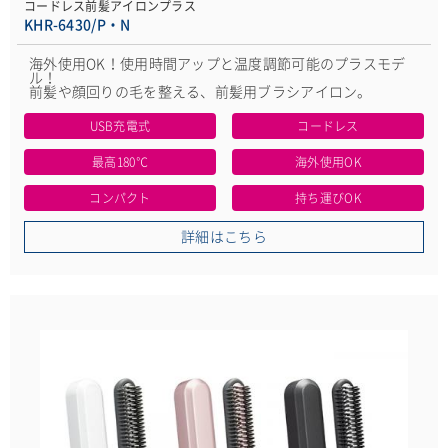
コードレス前髪アイロンプラス
KHR-6430/P・N
海外使用OK！使用時間アップと温度調節可能のプラスモデ
ル！
前髪や顔回りの毛を整える、前髪用ブラシアイロン。
USB充電式
コードレス
最高180℃
海外使用OK
コンパクト
持ち運びOK
詳細はこちら