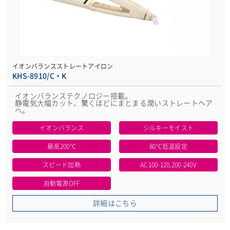
イオンバランスストレートアイロン
KHS-8910/C・K
イオンバランステクノロジー搭載。
静電気大幅カット、驚くほどにまとまる潤いストレートヘア
へ。
イオンバランス
シルキーモイスト
最高200℃
80℃低温設定
スピード加熱
AC100-120,200-240V
自動電源OFF
詳細はこちら