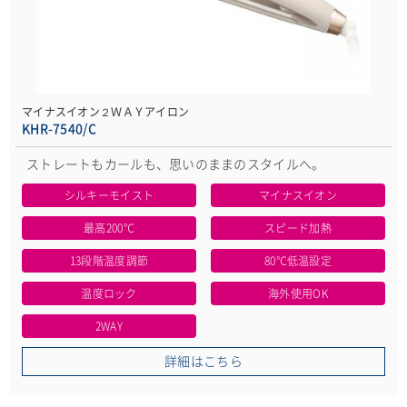
マイナスイオン２ＷＡＹアイロン
KHR-7540/C
ストレートもカールも、思いのままのスタイルへ。
シルキーモイスト
マイナスイオン
最高200℃
スピード加熱
13段階温度調節
80℃低温設定
温度ロック
海外使用OK
2WAY
詳細はこちら