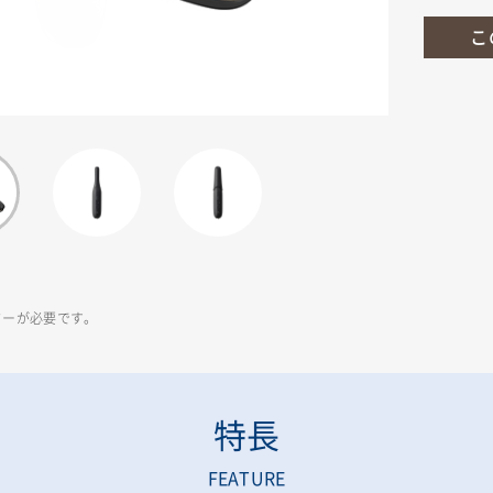
こ
ターが必要です。
特長
FEATURE