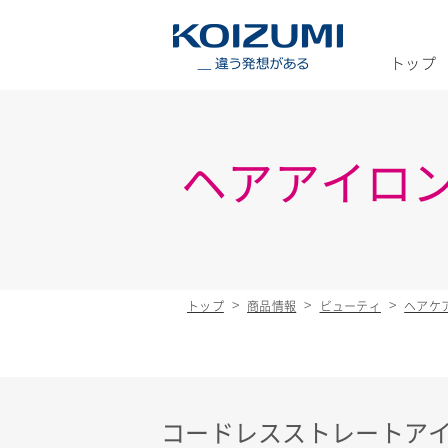
KOIZUMI _
トップ
ヘアアイロ
トップ
商品情報
ビューティ
ヘアケ
コードレスストレートア