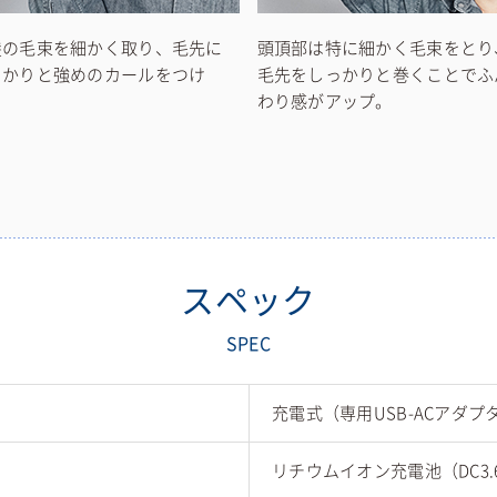
髪の毛束を細かく取り、毛先に
頭頂部は特に細かく毛束をとり
っかりと強めのカールをつけ
毛先をしっかりと巻くことでふ
。
わり感がアップ。
スペック
SPEC
充電式（専用USB-ACアダプ
リチウムイオン充電池（DC3.6V