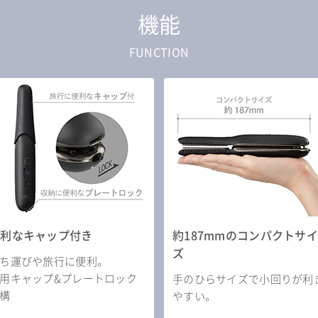
機能
FUNCTION
便利なキャップ付き
約187mmのコンパクトサイ
ズ
ち運びや旅行に便利。
用キャップ&プレートロック
手のひらサイズで小回りが利
構
やすい。