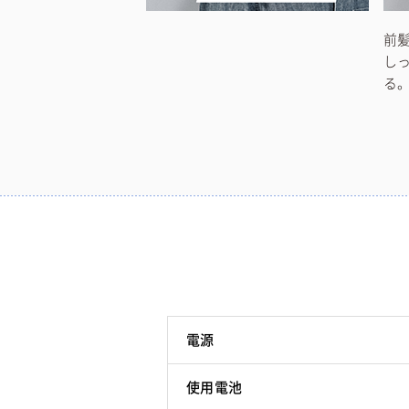
前
し
る
電源
使用電池