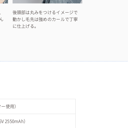
、
後頭部は丸みをつけるイメージで
ん
動かし毛先は強めのカールで丁寧
に仕上げる。
ター使用）
 2550mAh）