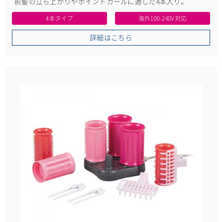
前髪の立ち上がりやポイントカールに適した4本入り。
4本タイプ
海外100-240V対応
詳細はこちら