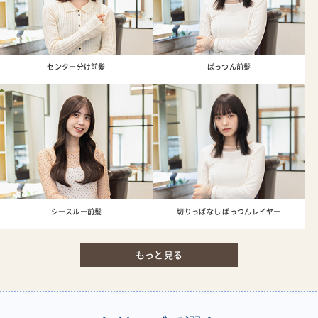
センター分け前髪
ぱっつん前髪
シースルー前髪
切りっぱなし ぱっつんレイヤー
もっと見る