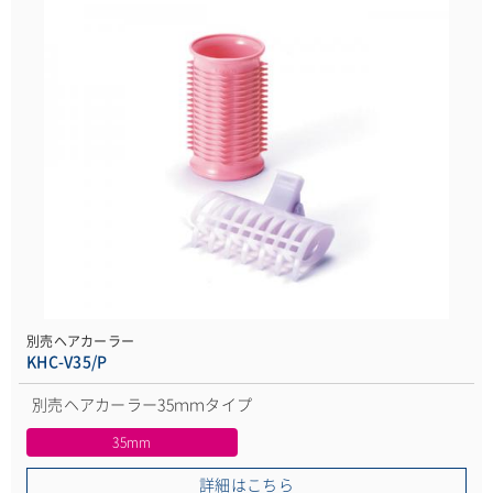
別売ヘアカーラー
KHC-V35/P
別売ヘアカーラー35ｍｍタイプ
35mm
詳細はこちら