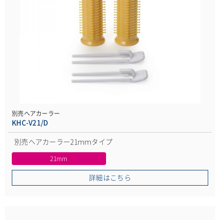
別売ヘアカーラー
KHC-V21/D
別売ヘアカーラー21ｍｍタイプ
21mm
詳細はこちら