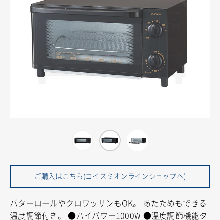
ご購入はこちら(コイズミオンラインショップへ)
バターロールやクロワッサンもOK。
あたためもできる
温度調節付き。
●ハイパワー1000W
●温度調節機能タ