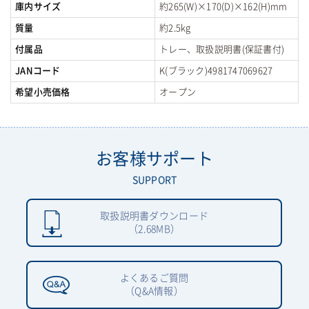
庫内サイズ
約265(W)×170(D)×162(H)mm
質量
約2.5kg
付属品
トレー、取扱説明書(保証書付)
JANコード
K(ブラック)4981747069627
希望小売価格
オープン
お客様サポート
SUPPORT
取扱説明書ダウンロード
（2.68MB）
よくあるご質問
（Q&A情報）