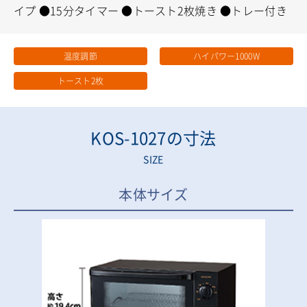
イプ
●15分タイマー
●トースト2枚焼き
●トレー付き
温度調節
ハイパワー1000W
トースト2枚
KOS-1027の寸法
SIZE
本体サイズ