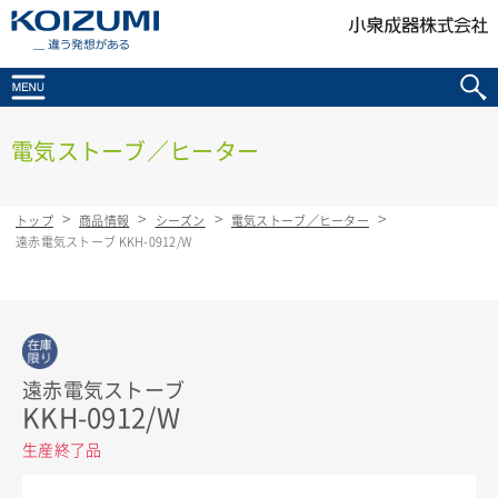
KOIZUMI _違う発想がある
電気ストーブ／ヒーター
トップ
商品情報
シーズン
電気ストーブ／ヒーター
遠赤電気ストーブ KKH-0912/W
在庫限り
遠赤電気ストーブ
KKH-0912/W
生産終了品