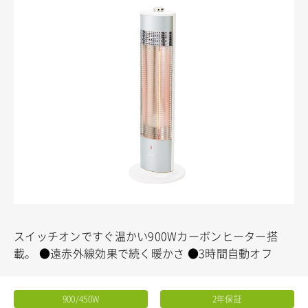
スイッチオンですぐ温かい900Wカーボンヒーター搭
載。
●遠赤外線効果で続く暖かさ
●3時間自動オフ
900/450W
2年保証