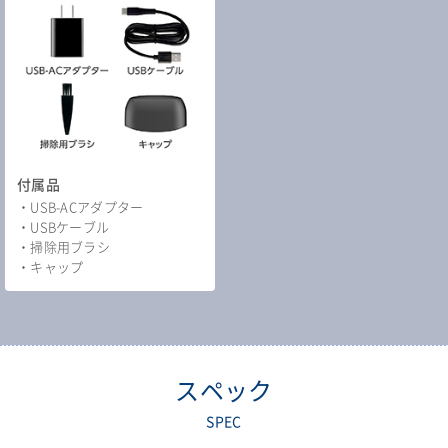
付属品
・USB-ACアダプター
・USBケーブル
・掃除用ブラシ
・キャップ
スペック
SPEC