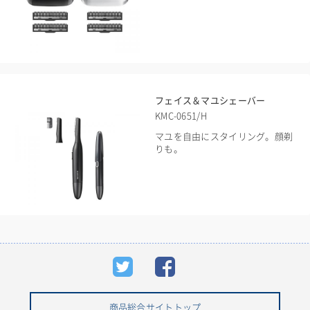
フェイス＆マユシェーバー
KMC-0651/H
マユを自由にスタイリング。顔剃
りも。
商品総合サイトトップ