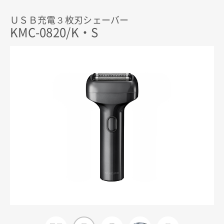
ＵＳＢ充電３枚刃シェーバー
KMC-0820/K・S