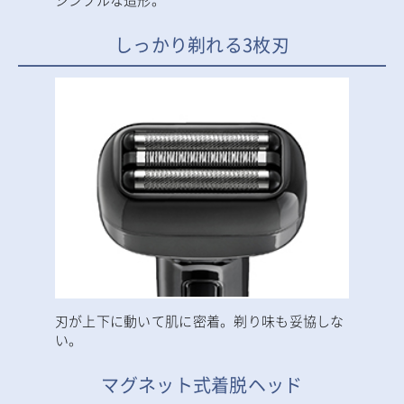
シンプルな造形。
しっかり剃れる3枚刃
刃が上下に動いて肌に密着。剃り味も妥協しな
い。
マグネット式着脱ヘッド