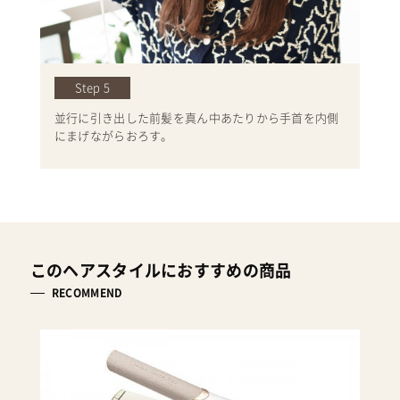
Step 5
並行に引き出した前髪を真ん中あたりから手首を内側
にまげながらおろす。
このヘアスタイルにおすすめの商品
RECOMMEND