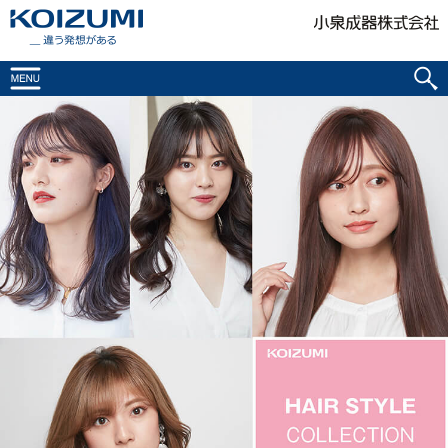
KOIZUMI _違う発想がある