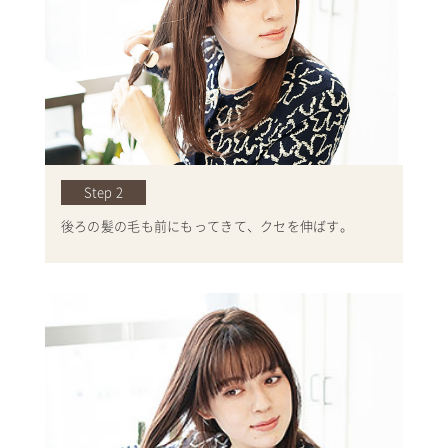
Step 2
後ろの髪の毛も前にもってきて、クセを伸ばす。