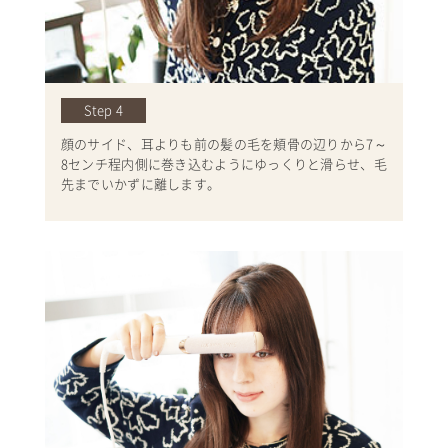
Step 4
顔のサイド、耳よりも前の髪の毛を頬骨の辺りから7～
8センチ程内側に巻き込むようにゆっくりと滑らせ、毛
先までいかずに離します。