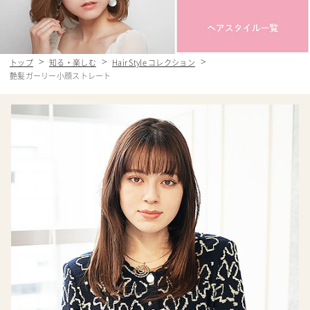
トップ
知る・楽しむ
Hair Style コレクション
艶髪ガーリー小顔ストレート