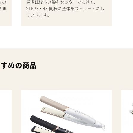
りの
最後は後ろの髪をセンターでわけて、
きま
STEP3・4と同様に全体をストレートにし
ていきます。
すすめの商品