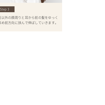
Step 3
髪以外の顔周りと耳から前の髪をゆっく
斜め前方向に挟んで伸ばしていきます。