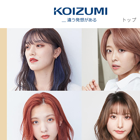
KOIZUMI _
トップ