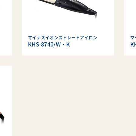
マイナスイオンストレートアイロン
マ
KHS-8740/W・K
K