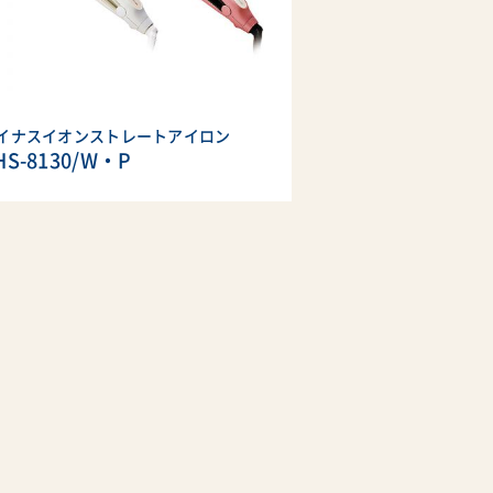
イナスイオンストレートアイロン
HS-8130/W・P