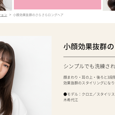
クション
小顔効果抜群のさらさらロングヘア
小顔効果抜群の
シンプルでも洗練さ
顔まわり・耳の上・後ろと3段
効果抜群のスタイリングになり
●モデル：クロエ／スタイリスト
木希代江