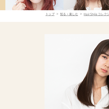
トップ
知る・楽しむ
Hair Style コレ