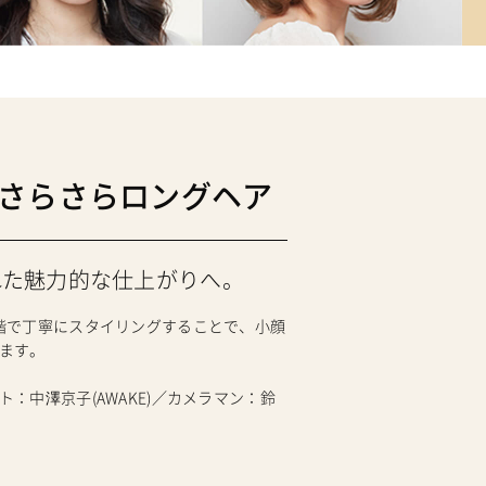
さらさらロングヘア
れた魅力的な仕上がりへ。
階で丁寧にスタイリングすることで、小顔
ます。
：中澤京子(AWAKE)／カメラマン：鈴