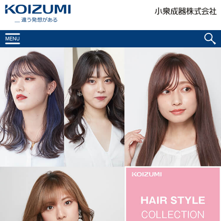
KOIZUMI _違う発想がある