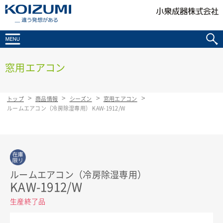
KOIZUMI _違う発想がある
窓用エアコン
トップ
商品情報
シーズン
窓用エアコン
ルームエアコン（冷房除湿専用） KAW-1912/W
在庫限り
ルームエアコン（冷房除湿専用）
KAW-1912/W
生産終了品