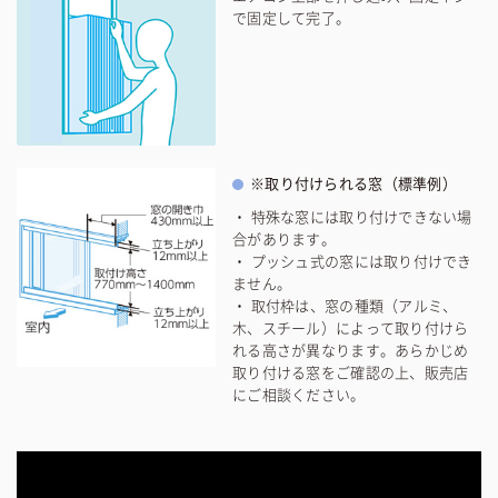
で固定して完了。
※取り付けられる窓（標準例）
・ 特殊な窓には取り付けできない場
合があります。
・ プッシュ式の窓には取り付けでき
ません。
・ 取付枠は、窓の種類（アルミ、
木、スチール）によって取り付けら
れる高さが異なります。あらかじめ
取り付ける窓をご確認の上、販売店
にご相談ください。