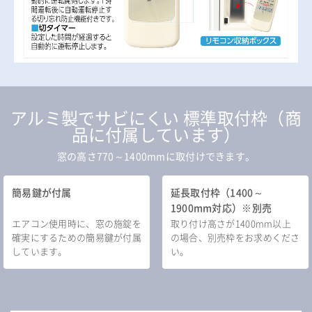
アルミ製でサビにくい 標準取付枠（商
品に付属しています）
窓の高さ770～1400mmに取付けできます。
簡易鍵が付属
延長取付枠（1400～
1900mm対応）※別売
エアコン使用時に、窓の施錠を
取り付け高さが1400mm以上
確実にするための簡易鍵が付属
の場合、別売枠をお求めくださ
しています。
い。