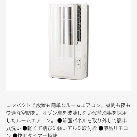
コンパクトで設置も簡単なルームエアコン。昼間も夜も
快適な空間を。
オゾン層を破壊しない代替冷媒を採用
したルームエアコン。
●前面パネルを取り外して簡単
丸洗い
●軽くて錆びに強いアルミ取付枠
●液晶リモコ
ン
●快眠タイマー搭載