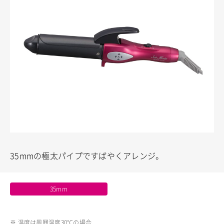
35mmの極太パイプですばやくアレンジ。
35mm
※ 温度は周囲温度30℃の場合