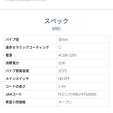
スペック
SPEC
パイプ径
30mm
遠赤セラミックコーティング
○
電源
AC100-120V
消費電力
11W
パイプ表面温度
115℃
メインスイッチ
ON-OFF
コードの長さ
1.7m
JANコード
P(ピンク)4981747029065
希望小売価格
オープン