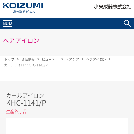
KOIZUMI _違う発想がある
ヘアアイロン
トップ
商品情報
ビューティ
ヘアケア
ヘアアイロン
カールアイロン KHC-1141/P
カールアイロン
KHC-1141/P
生産終了品