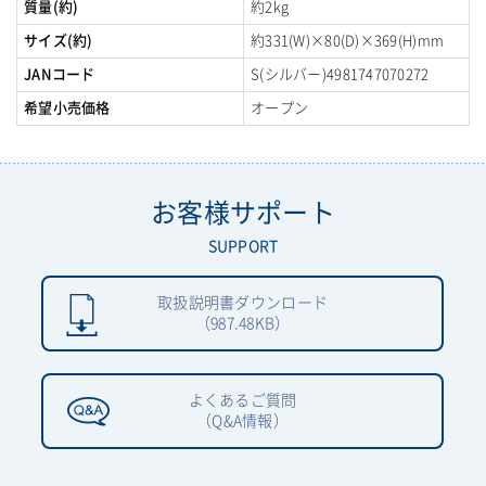
質量(約)
約2kg
サイズ(約)
約331(W)×80(D)×369(H)mm
JANコード
S(シルバー)4981747070272
希望小売価格
オープン
お客様サポート
SUPPORT
取扱説明書ダウンロード
（987.48KB）
よくあるご質問
（Q&A情報）