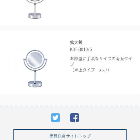
拡大鏡
KBE-3010/S
お部屋に手頃なサイズの両面タイ
プ
（卓上タイプ 丸小〉
商品総合サイトトップ