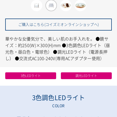
ご購入はこちら(コイズミオンラインショップへ)
華やかな女優気分で、美しい肌のお手入れを。
●鏡サ
イズ：約250(W)×300(H)mm
●3色調色LEDライト（昼
光色・昼白色・電球色）
●調光LEDライト（電源長押
し）
●交流式AC100-240V(専用ACアダプター使用）
3色LEDライト
調光LEDライト
3色調色LEDライト
COLOR