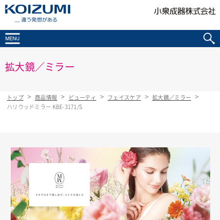
KOIZUMI _違う発想がある
拡大鏡／ミラー
トップ
商品情報
ビューティ
フェイスケア
拡大鏡／ミラー
ハリウッドミラー KBE-3171/S