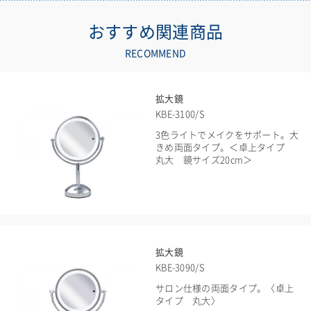
おすすめ関連商品
RECOMMEND
拡大鏡
KBE-3100/S
3色ライトでメイクをサポート。大
きめ両面タイプ。＜卓上タイプ
丸大 鏡サイズ20cm＞
拡大鏡
KBE-3090/S
サロン仕様の両面タイプ。〈卓上
タイプ 丸大〉