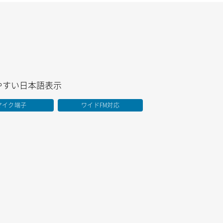
やすい日本語表示
マイク端子
ワイドFM対応