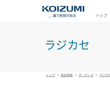
KOIZUMI _
トップ
ラジカセ
トップ
商品情報
オーディオ
ラジカ