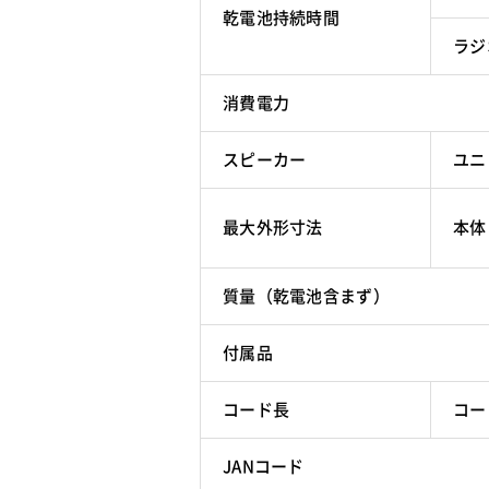
乾電池持続時間
ラジ
消費電力
スピーカー
ユニ
最大外形寸法
本体
質量（乾電池含まず）
付属品
コード長
コー
JANコード