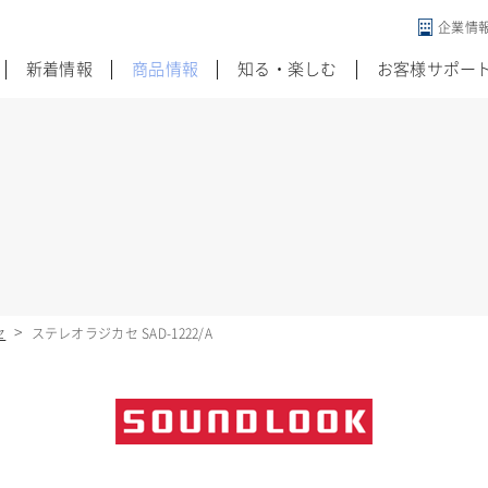
企業情
違う発想がある
新着情報
商品情報
知る・楽しむ
お客様サポー
セ
ステレオラジカセ SAD-1222/A