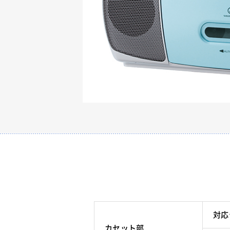
対応
カセット部