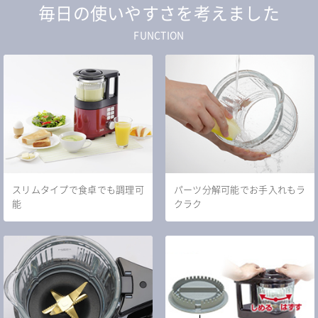
毎日の使いやすさを考えました
FUNCTION
スリムタイプで食卓でも調理可
パーツ分解可能でお手入れもラ
能
クラク