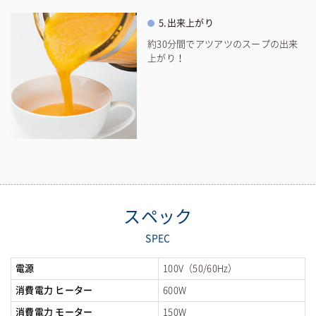
5.出来上がり
約30分間でアツアツのスープの出来
上がり！
スペック
SPEC
電源
100V（50/60Hz）
消費電力 ヒーター
600W
消費電力 モーター
150W