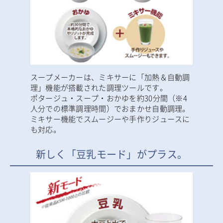
スープメーカーは、ミキサーに「加熱＆自動調
理」機能が搭載された調理ツールです。
ポタージュ・スープ・おかゆを約30分間（※4
人分での標準調理時間）でおまかせ自動調理。
ミキサー機能でスムージーや手作りジュースに
も対応。
新しく「豆乳モード」がプラス。