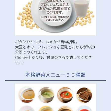
ボタンひとつで、おまかせ自動調理。
大豆と水で、フレッシュな豆乳とおからが約20
分間でつくれます。
(※出来上がり後、付属のざるで濾してくださ
い。)
本格野菜メニュー５０種類