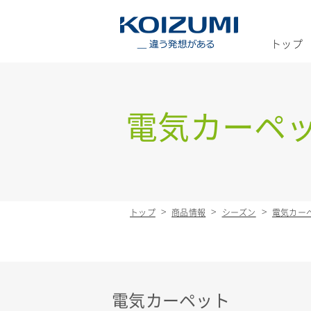
KOIZUMI _
トップ
電気カーペ
トップ
商品情報
シーズン
電気カー
電気カーペット