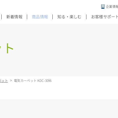
企業情
違う発想がある
新着情報
商品情報
知る・楽しむ
お客様サポー
ット
ペット
電気カーペット KDC-3096