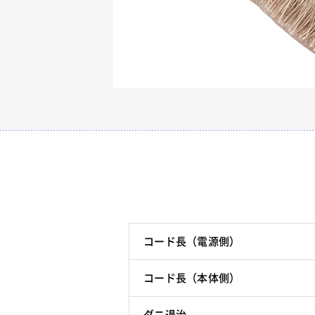
コード長（電源側）
コード長（本体側）
ダニ退治