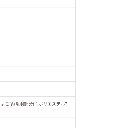
/ よこ糸(毛羽部分)：ポリエステル7