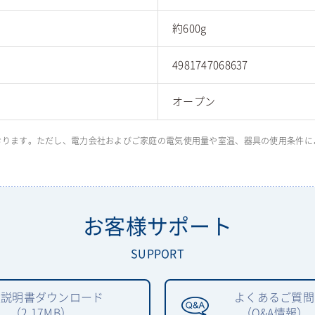
約600g
4981747068637
オープン
しております。ただし、電力会社およびご家庭の電気使用量や室温、器具の使用条件
お客様サポート
SUPPORT
扱説明書ダウンロード
よくあるご質問
（2.17MB）
（Q&A情報）