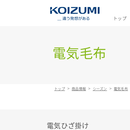
KOIZUMI _
トップ
電気毛布
トップ
商品情報
シーズン
電気毛布
電気ひざ掛け