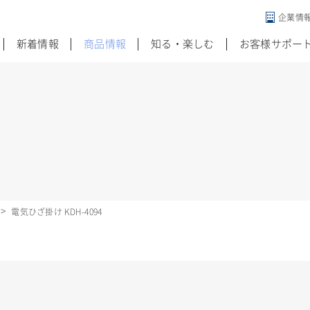
企業情
違う発想がある
新着情報
商品情報
知る・楽しむ
お客様サポー
電気ひざ掛け KDH-4094