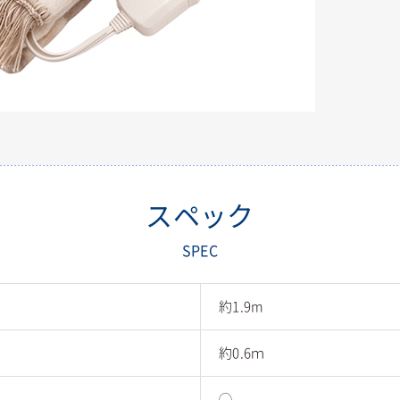
スペック
SPEC
約1.9m
約0.6ｍ
◯