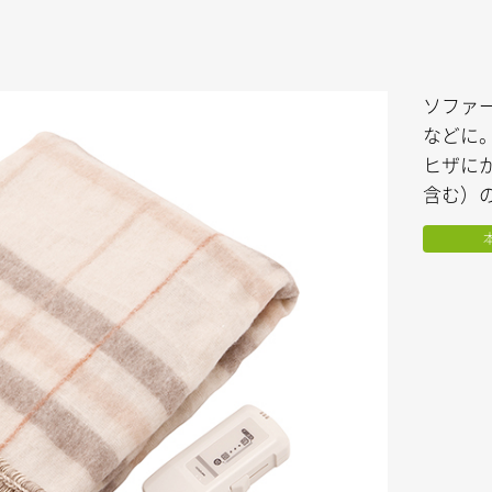
ソファ
などに
ヒザにか
含む）