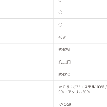
○
◯
40W
約40Wh
約1.1円
約42℃
たて糸：ポリエステル100％ 
0％・アクリル30％
KMC-59