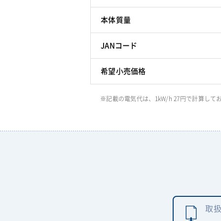
本体質量
JANコード
希望小売価格
※記載の電気代は、1kW/h 27円で計算
取