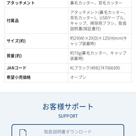
アタッチメント
鼻毛カッター、耳毛カッター
アタッチメント(鼻毛カッター、
耳毛カッター)、USBケーブル、
付属品
キャップ、掃除用ブラシ、取扱
説明書(保証書付)
約29(W)×29(D)×125(H)mm(キ
サイズ(約)
ャップ装着時)
約70g(鼻毛カッター、キャップ
質量(約)
装着時)
JANコード
K(ブラック)4981747066695
希望小売価格
オープン
お客様サポート
SUPPORT
取扱説明書ダウンロード