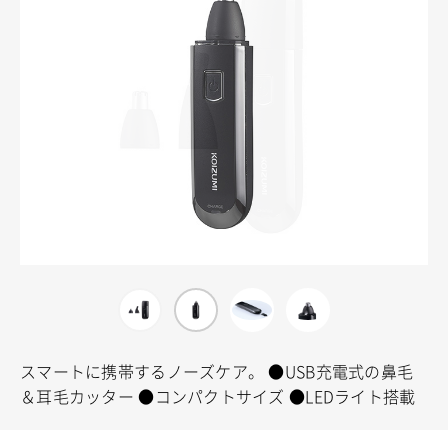
スマートに携帯するノーズケア。
●USB充電式の鼻毛
＆耳毛カッター
●コンパクトサイズ
●LEDライト搭載