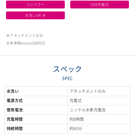
コンパクト
USB充電式
水洗いOK ※
※アタッチメントのみ
※本体側microUSB対応
スペック
SPEC
水洗い
アタッチメントのみ
電源方式
充電式
使用電池
ニッケル水素充電池
充電時間
約8時間
持続時間
約60分