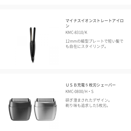
マイナスイオンストレートアイロ
ン
KMC-8310/K
12mmの細型プレートで短い髪で
も自在にスタイリング。
ＵＳＢ充電５枚刃シェーバー
KMC-0800/H・S
研ぎ澄まされたデザイン。
剃り味も追求した5枚刃。