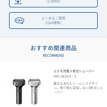
（1.05MB）
よくあるご質問
（Q&A情報）
おすすめ関連商品
RECOMMEND
ＵＳＢ充電３枚刃シェーバー
KMC-0820/K・S
磨き込まれたシームレスデザイ
ン。剃り味も妥協しない3枚刃シェ
ーバー