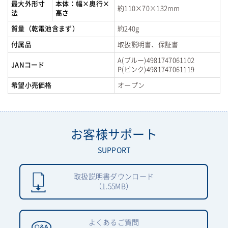
最大外形寸
本体：幅×奥行×
約110×70×132mm
法
高さ
質量（乾電池含まず）
約240g
付属品
取扱説明書、保証書
A(ブルー)4981747061102
JANコード
P(ピンク)4981747061119
希望小売価格
オープン
お客様サポート
SUPPORT
取扱説明書ダウンロード
（1.55MB）
よくあるご質問