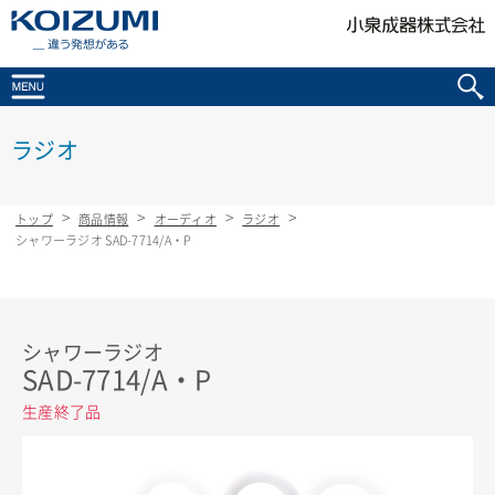
KOIZUMI _違う発想がある
ラジオ
トップ
商品情報
オーディオ
ラジオ
シャワーラジオ SAD-7714/A・P
シャワーラジオ
SAD-7714/A・P
生産終了品