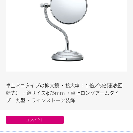
卓上ミニタイプの拡大鏡
・拡大率：１倍／5倍(裏表回
転式）
・鏡サイズφ75ｍｍ
・卓上ロングアームタイ
プ 丸型
・ラインストーン装飾
コンパクト