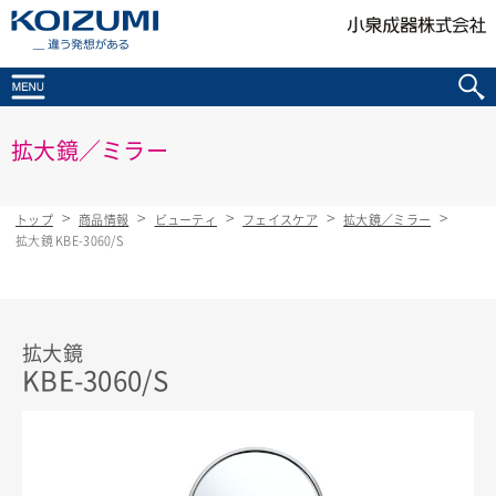
KOIZUMI _違う発想がある
拡大鏡／ミラー
トップ
商品情報
ビューティ
フェイスケア
拡大鏡／ミラー
拡大鏡 KBE-3060/S
拡大鏡
KBE-3060/S