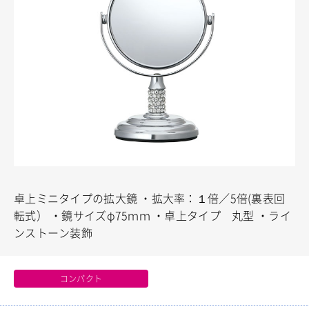
卓上ミニタイプの拡大鏡
・拡大率：１倍／5倍(裏表回
転式）
・鏡サイズφ75ｍｍ
・卓上タイプ 丸型
・ライ
ンストーン装飾
コンパクト