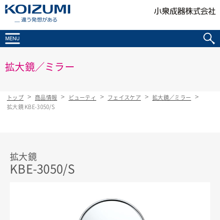
KOIZUMI _違う発想がある
拡大鏡／ミラー
トップ
商品情報
ビューティ
フェイスケア
拡大鏡／ミラー
拡大鏡 KBE-3050/S
拡大鏡
KBE-3050/S