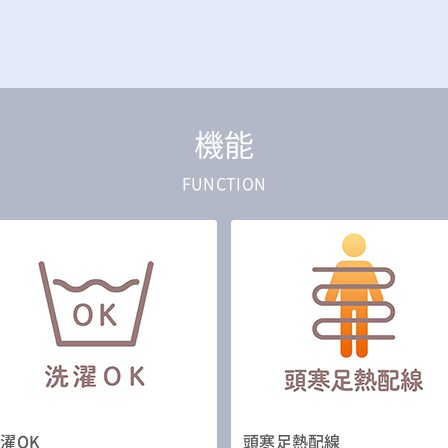
機能
FUNCTION
濯OK
頭寒足熱配線