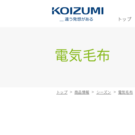
KOIZUMI _
トップ
電気毛布
トップ
商品情報
シーズン
電気毛布