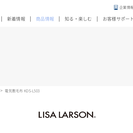
企業情
違う発想がある
新着情報
商品情報
知る・楽しむ
お客様サポー
電気敷毛布 KDS-L503