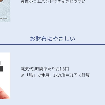
裏面のゴムバンドで固定させやすい
お財布にやさしい
電気代1時間あたり約1.8円
※「強」で使用、1kW/h＝31円で計算