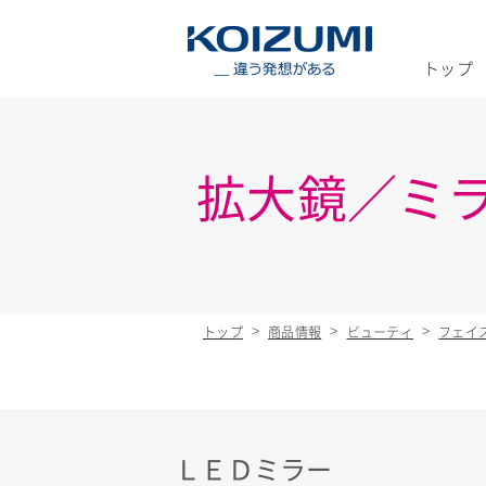
KOIZUMI _
トップ
拡大鏡／ミ
トップ
商品情報
ビューティ
フェイ
ＬＥＤミラー