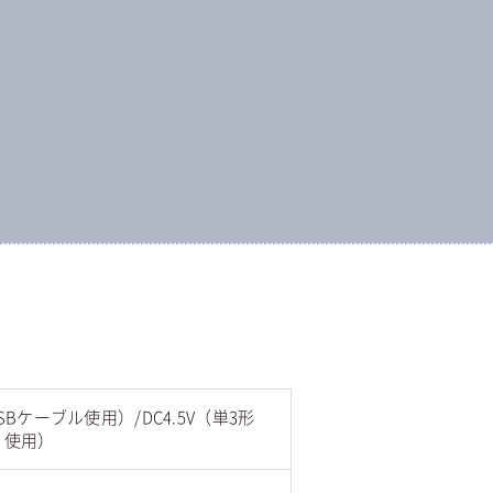
SBケーブル使用）/DC4.5V（単3形
）使用）