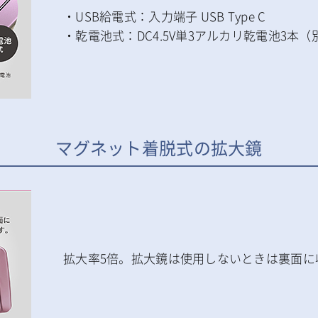
・USB給電式：入力端子 USB Type C
・乾電池式：DC4.5V単3アルカリ乾電池3本（
マグネット着脱式の拡大鏡
拡大率5倍。拡大鏡は使用しないときは裏面に