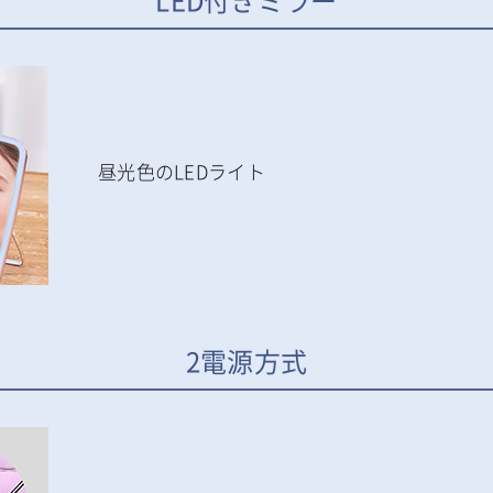
LED付きミラー
昼光色のLEDライト
2電源方式