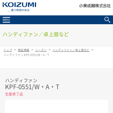
KOIZUMI _違う発想がある
ハンディファン／卓上扇など
トップ
商品情報
シーズン
ハンディファン／卓上扇など
ハンディファン KPF-0551/W・A・T
ハンディファン
KPF-0551/W・A・T
生産終了品