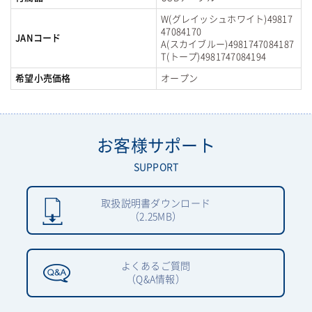
W(グレイッシュホワイト)49817
47084170
JANコード
A(スカイブルー)4981747084187
T(トープ)4981747084194
希望小売価格
オープン
お客様サポート
SUPPORT
取扱説明書ダウンロード
（2.25MB）
よくあるご質問
（Q&A情報）