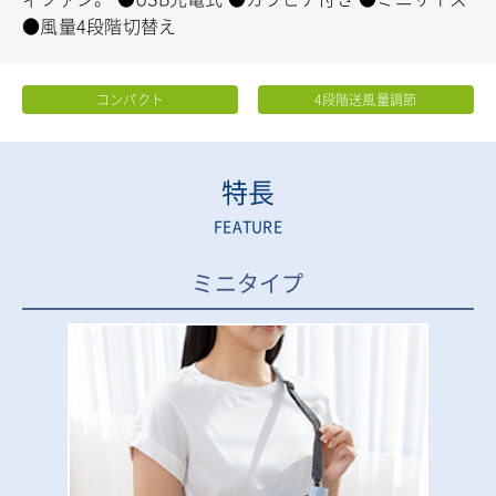
●風量4段階切替え
コンパクト
4段階送風量調節
特長
FEATURE
ミニタイプ