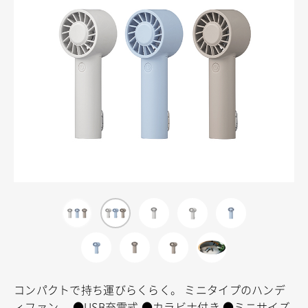
コンパクトで持ち運びらくらく。
ミニタイプのハンデ
ィファン。
●USB充電式
●カラビナ付き
●ミニサイズ