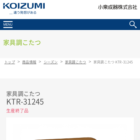
KOIZUMI _違う発想がある
家具調こたつ
トップ
商品情報
シーズン
家具調こたつ
家具調こたつ KTR-31245
家具調こたつ
KTR-31245
生産終了品