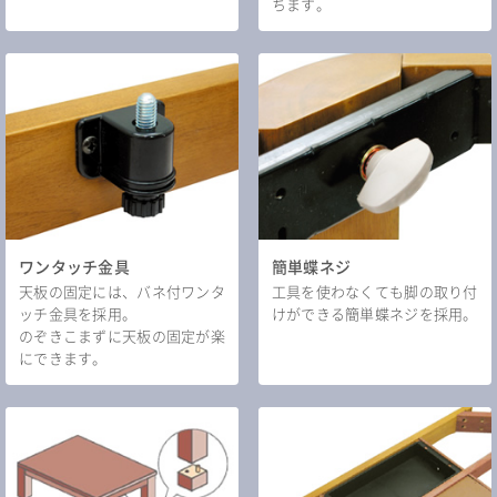
ちます。
ワンタッチ金具
簡単蝶ネジ
天板の固定には、バネ付ワンタ
工具を使わなくても脚の取り付
ッチ金具を採用。
けができる簡単蝶ネジを採用。
のぞきこまずに天板の固定が楽
にできます。