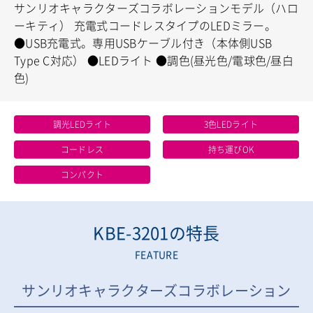
サンリオキャラクターズコラボレーションモデル（ハロ
ーキティ）
充電式コードレスタイプのLEDミラー。
●USB充電式。専用USBケーブル付き（本体側USB
Type C対応）
●LEDライト
●調色(昼光色/電球色/昼白
色)
調光LEDライト
3色LEDライト
コードレス
持ち運びOK
コンパクト
KBE-3201の特長
FEATURE
サンリオキャラクターズコラボレーション