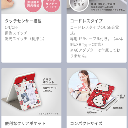
タッチセンサー搭載
コードレスタイプ
ON/OFF
コードレスタイプのUSB充電
調色スイッチ
式。
調光スイッチ（長押し）
専用USBケーブル付き。（本体
側USB Type C対応）
※ACアダプターは付属してお
りません。
便利なクリアポケット
コンパクトサイズ