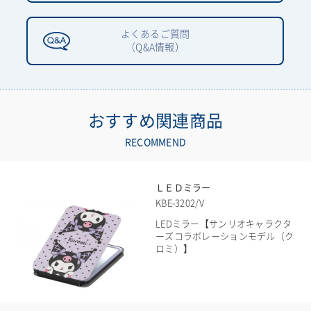
よくあるご質問
（Q&A情報）
おすすめ関連商品
RECOMMEND
ＬＥＤミラー
KBE-3202/V
LEDミラー【サンリオキャラクタ
ーズコラボレーションモデル（ク
ロミ）】