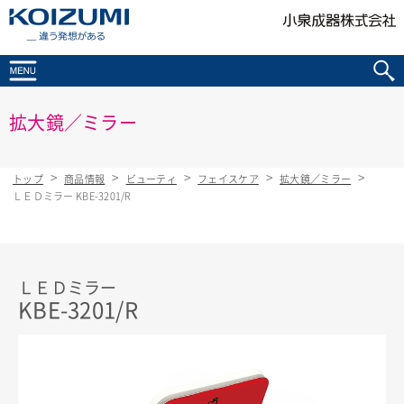
KOIZUMI _違う発想がある
拡大鏡／ミラー
トップ
商品情報
ビューティ
フェイスケア
拡大鏡／ミラー
ＬＥＤミラー KBE-3201/R
ＬＥＤミラー
KBE-3201/R