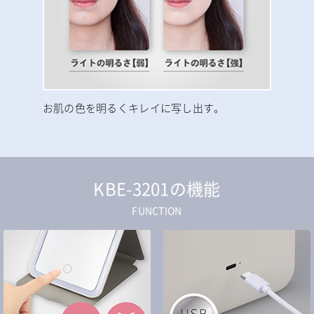
お肌の色を明るくキレイに写し出す。
KBE-3201の機能
FUNCTION