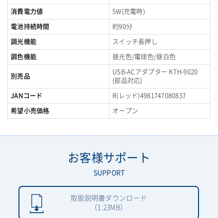
消費電力値
5W(充電時)
電池持続時間
約90分
調光機能
スイッチ長押し
調色機能
昼光色/電球色/昼白色
USB-ACアダプター KTH-9020
別売品
(部品対応)
JANコード
R(レッド)4981747080837
希望小売価格
オープン
お客様サポート
SUPPORT
取扱説明書ダウンロード
（1.23MB）