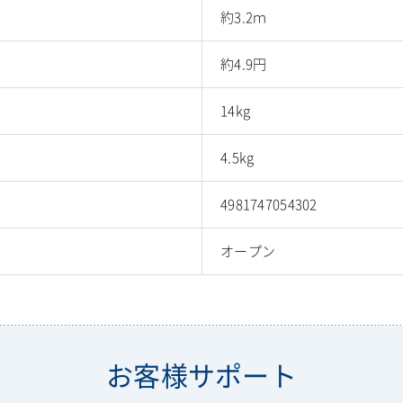
約3.2ｍ
約4.9円
14kg
4.5kg
4981747054302
オープン
お客様サポート