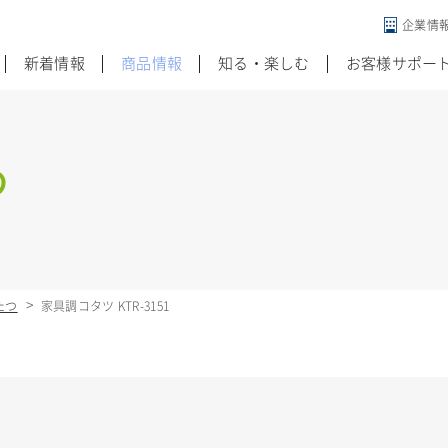
企業情
違う発想がある
新着情報
商品情報
知る・楽しむ
お客様サポー
つ
たつ
家具調コタツ KTR-3151