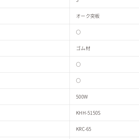
オーク突板
○
ゴム材
○
○
500W
KHH-5150S
KRC-65