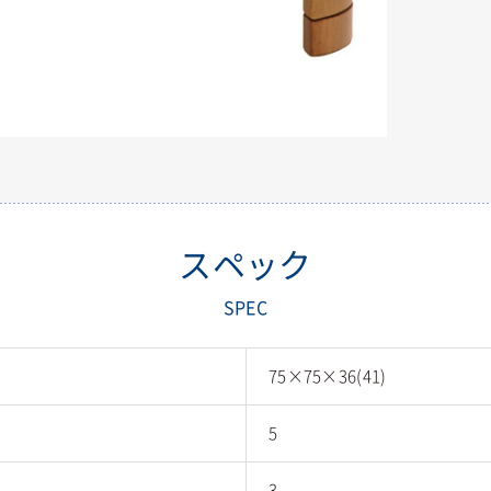
スペック
SPEC
75×75×36(41)
5
3