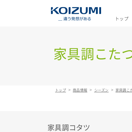
KOIZUMI _
トップ
家具調こた
トップ
商品情報
シーズン
家具調こ
家具調コタツ