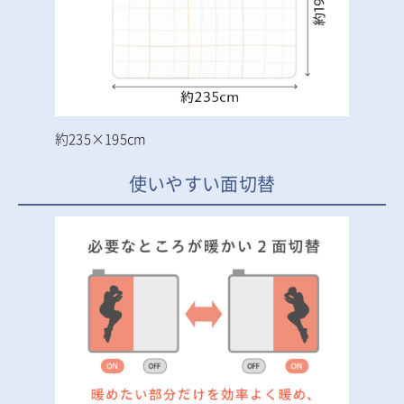
約235×195cm
使いやすい面切替