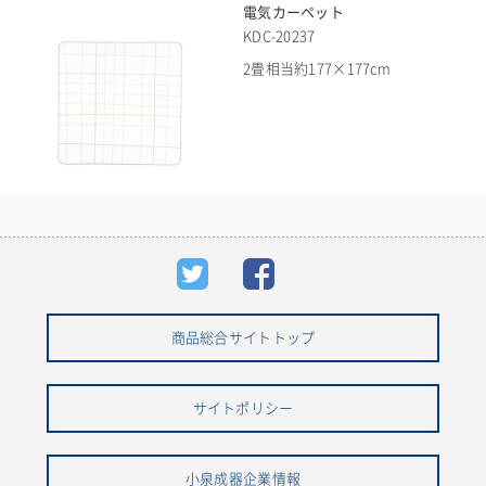
電気カーペット
KDC-20237
2畳相当約177×177cm
商品総合サイトトップ
サイトポリシー
小泉成器企業情報