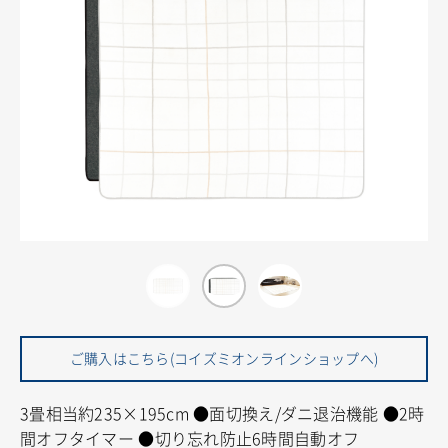
ご購入はこちら(コイズミオンラインショップへ)
3畳相当約235×195cm
●面切換え/ダニ退治機能
●2時
間オフタイマー
●切り忘れ防止6時間自動オフ