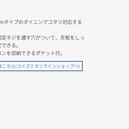
5cmタイプのダイニングコタツ対応する
。
固定ネジを通す穴がついて、天板をしっ
定できる。
コンを収納できるポケット付。
はこちら(コイズミオンラインショップへ)