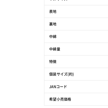
表地
裏地
中綿
中綿量
特徴
個装サイズ(約)
JANコード
希望小売価格