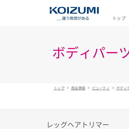
KOIZUMI _
トップ
ボディパー
トップ
商品情報
ビューティ
ボディ
レッグヘアトリマー