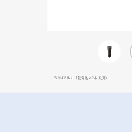
※単4アルカリ乾電池×2本(別売)