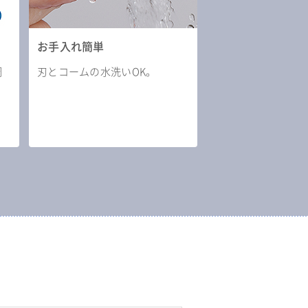
お手入れ簡単
調
刃とコームの水洗いOK。