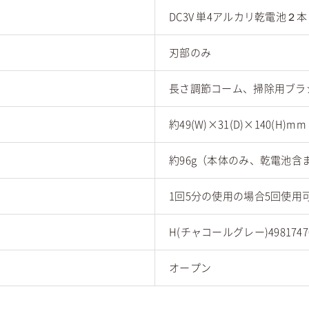
DC3V 単4アルカリ乾電池２
刃部のみ
長さ調節コーム、掃除用ブラ
約49(W)×31(D)×140(H)mm
約96g（本体のみ、乾電池含
1回5分の使用の場合5回使用
H(チャコールグレー)49817470
オープン