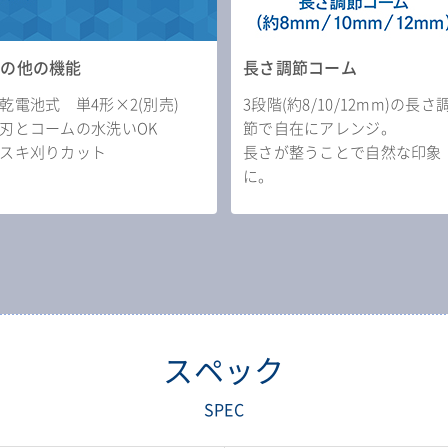
その他の機能
長さ調節コーム
乾電池式 単4形×2(別売)
3段階(約8/10/12mm)の長さ
刃とコームの水洗いOK
節で自在にアレンジ。
スキ刈りカット
長さが整うことで自然な印象
に。
スペック
SPEC