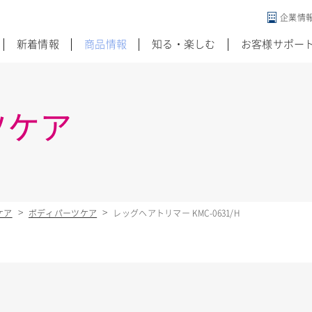
企業情
違う発想がある
新着情報
商品情報
知る・楽しむ
お客様サポー
ツケア
ケア
ボディパーツケア
レッグヘアトリマー KMC-0631/H