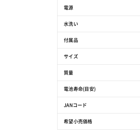
電源
水洗い
付属品
サイズ
質量
電池寿命(目安)
JANコード
希望小売価格