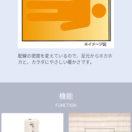
配線の密度を変えているので、足元からホカホ
カと、カラダにやさしい暖かさです。
機能
FUNCTION