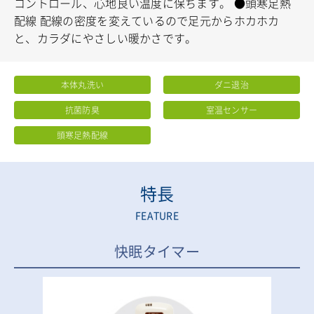
コントロール、心地良い温度に保ちます。
●頭寒足熱
配線
配線の密度を変えているので足元からホカホカ
と、カラダにやさしい暖かさです。
本体丸洗い
ダニ退治
抗菌防臭
室温センサー
頭寒足熱配線
特長
FEATURE
快眠タイマー