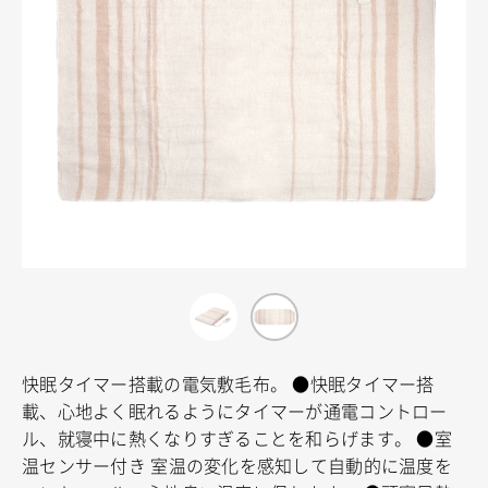
快眠タイマー搭載の電気敷毛布。
●快眠タイマー搭
載、心地よく眠れるようにタイマーが通電コントロー
ル、就寝中に熱くなりすぎることを和らげます。
●室
温センサー付き
室温の変化を感知して自動的に温度を