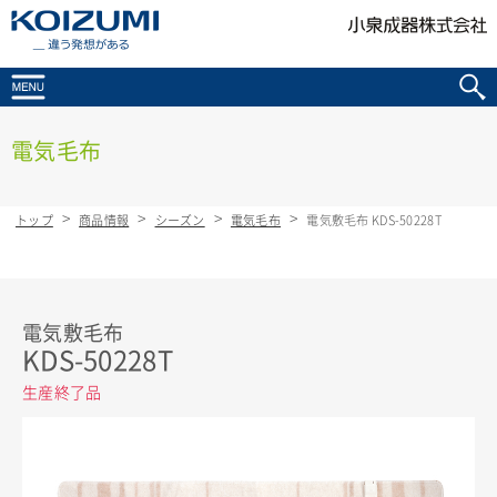
KOIZUMI _違う発想がある
電気毛布
トップ
商品情報
シーズン
電気毛布
電気敷毛布 KDS-50228T
電気敷毛布
KDS-50228T
生産終了品