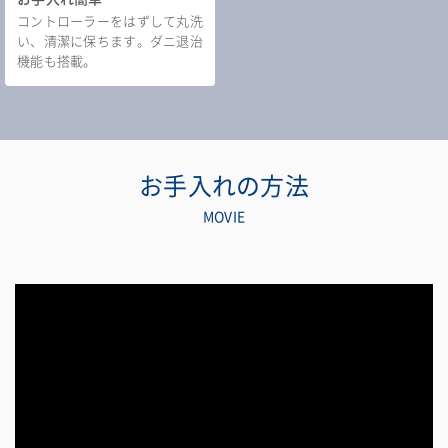
コントローラーをはずして丸洗
い、清潔に保ちます。ダニ退治
機能も搭載。
お手入れの方法
MOVIE