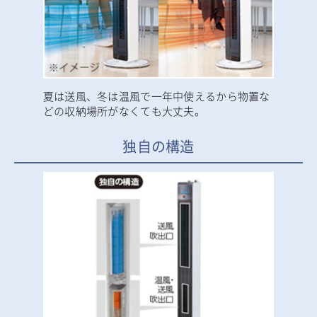
夏は送風、冬は温風で一年中使えるから物置な
どの収納場所がなくても大丈夫。
独自の構造