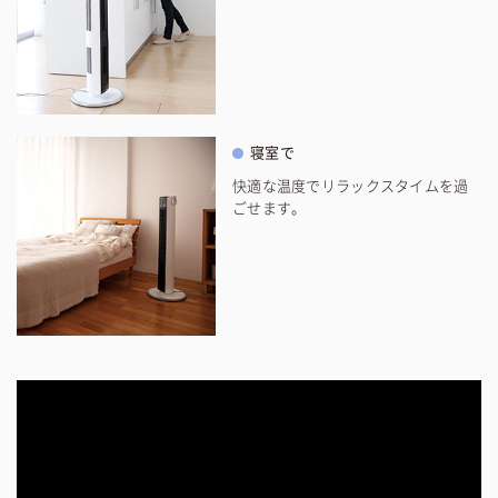
寝室で
快適な温度でリラックスタイムを過
ごせます。