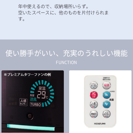
年中使えるので、収納場所いらず。
空いたスペースに、他のものを片付けられま
す。
使い勝手がいい、充実のうれしい機能
FUNCTION