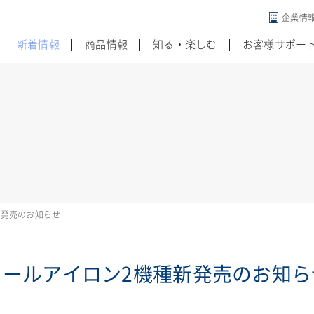
企業情
違う発想がある
新着情報
商品情報
知る・楽しむ
お客様サポー
新発売のお知らせ
カールアイロン2機種新発売のお知ら