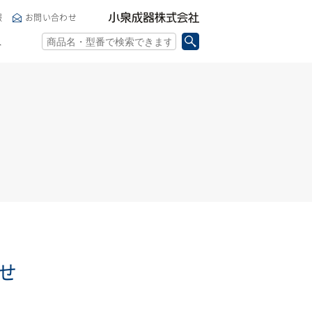
小泉成器株式会社
報
お問い合わせ
ト
せ