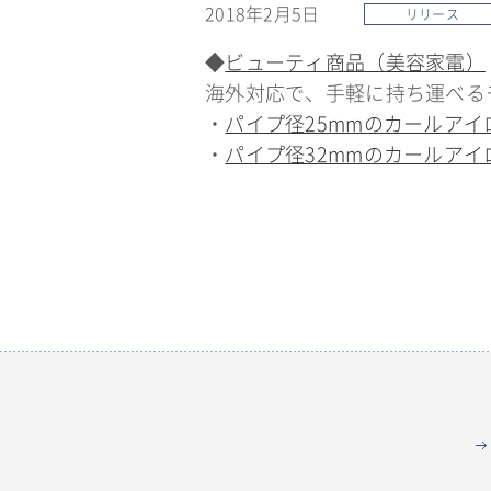
2018年2月5日
リリース
◆
ビューティ商品（美容家電）
海外対応で、手軽に持ち運べる
・
パイプ径25mmのカールアイロ
・
パイプ径32mmのカールアイロ