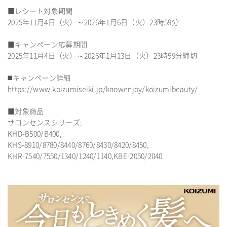
■レシート対象期間
2025年11月4日（火）～2026年1月6日（火）23時59分
■キャンペーン応募期間
2025年11月4日（火）～2026年1月13日（火）23時59分締切
◼️キャンペーン詳細
https://www.koizumiseiki.jp/knowenjoy/koizumibeauty/
■対象商品
サロンセンスシリーズ:
KHD-B500/B400,
KHS-8910/8780/8440/8760/8430/8420/8450,
KHR-7540/7550/1340/1240/1140,KBE-2050/2040