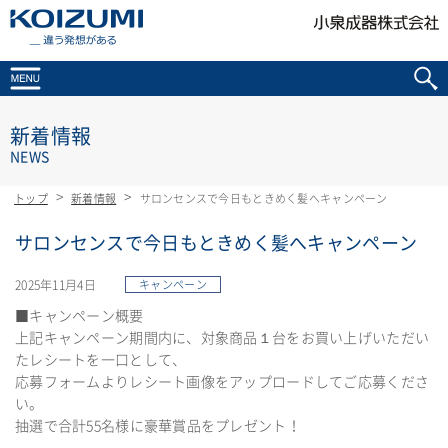
KOIZUMI _違う発想がある
新着情報
NEWS
トップ
新着情報
サロンセンスで今日もときめく髪へキャンペーン
サロンセンスで今日もときめく髪へキャンペーン
2025年11月4日
キャンペーン
■キャンペーン概要
上記キャンペーン期間内に、対象商品１台をお買い上げいただい
たレシートを一口として、
応募フォームよりレシート画像をアップロードしてご応募くださ
い。
抽選で合計55名様に豪華賞品をプレゼント！