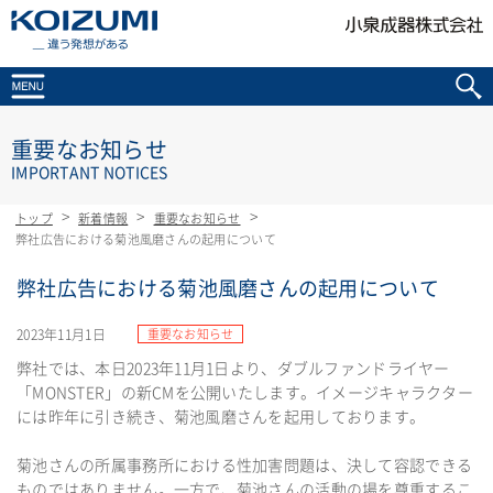
KOIZUMI _違う発想がある
重要なお知らせ
IMPORTANT NOTICES
トップ
新着情報
重要なお知らせ
弊社広告における菊池風磨さんの起用について
弊社広告における菊池風磨さんの起用について
2023年11月1日
重要なお知らせ
弊社では、本日2023年11月1日より、ダブルファンドライヤー
「MONSTER」の新CMを公開いたします。イメージキャラクター
には昨年に引き続き、菊池風磨さんを起用しております。
菊池さんの所属事務所における性加害問題は、決して容認できる
ものではありません。一方で、菊池さんの活動の場を尊重するこ