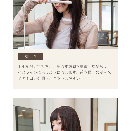
Step 2
毛束を分けて持ち、毛を流す方向を意識しながらフェ
イスラインに沿うように流します。首を傾げながらヘ
アアイロンを通すとセットしやすい。