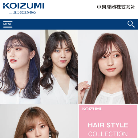
KOIZUMI _違う発想がある