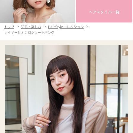
トップ
知る・楽しむ
Hair Style コレクション
レイヤーとオン眉ショートバング