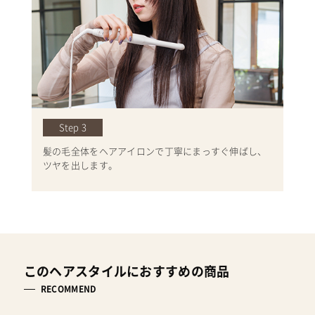
Step 3
髪の毛全体をヘアアイロンで丁寧にまっすぐ伸ばし、
ツヤを出します。
このヘアスタイルにおすすめの商品
RECOMMEND