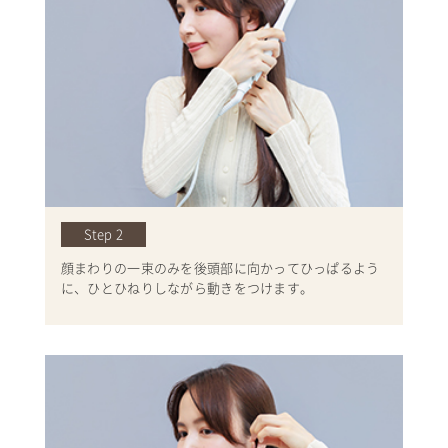
Step 2
顔まわりの一束のみを後頭部に向かってひっぱるよう
に、ひとひねりしながら動きをつけます。