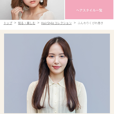
トップ
知る・楽しむ
Hair Style コレクション
ふんわりくびれ巻き