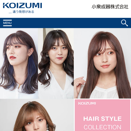
KOIZUMI _違う発想がある