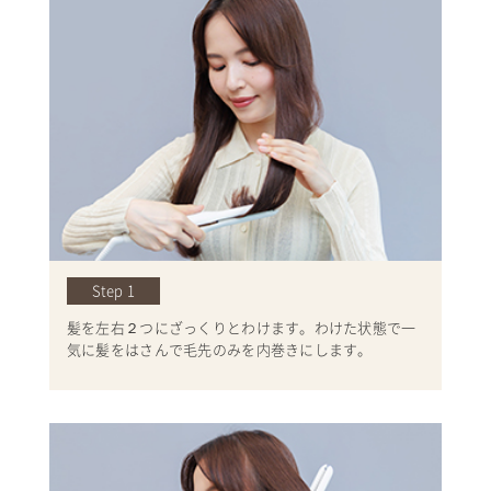
Step 1
髪を左右２つにざっくりとわけます。わけた状態で一
気に髪をはさんで毛先のみを内巻きにします。