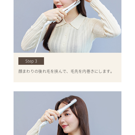
Step 3
顔まわりの後れ毛を挟んで、毛先を内巻きにします。