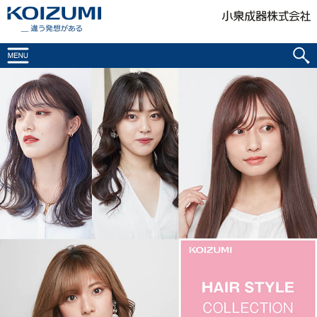
KOIZUMI _違う発想がある