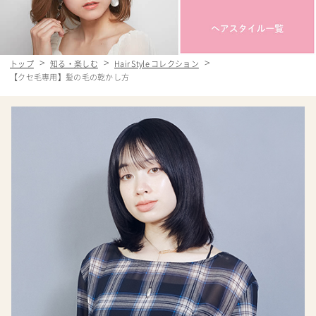
トップ
知る・楽しむ
Hair Style コレクション
【クセ毛専用】髪の毛の乾かし方