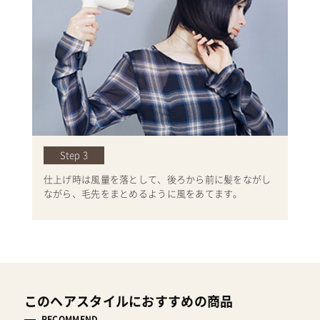
Step 3
仕上げ時は風量を落として、後ろから前に髪をながし
ながら、毛先をまとめるように風をあてます。
このヘアスタイルにおすすめの商品
RECOMMEND