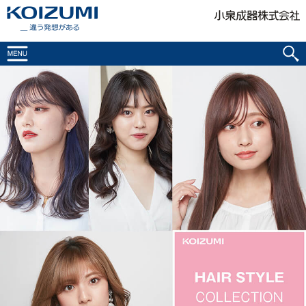
KOIZUMI _違う発想がある