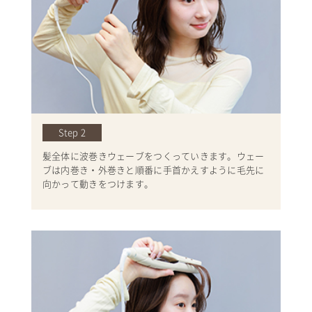
Step 2
髪全体に波巻きウェーブをつくっていきます。ウェー
ブは内巻き・外巻きと順番に手首かえすように毛先に
向かって動きをつけます。