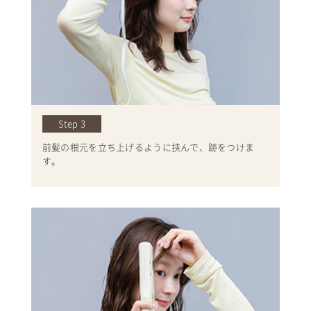
Step 3
前髪の根元を立ち上げるように挟んで、跡をつけま
す。