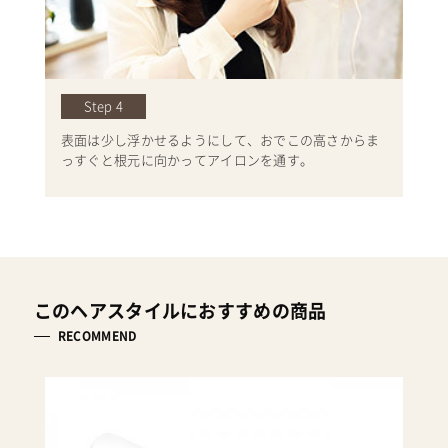
Step 4
表面は少し浮かせるようにして、おでこの高さからま
っすぐと根元に向かってアイロンを通す。
このヘアスタイルにおすすめの商品
RECOMMEND