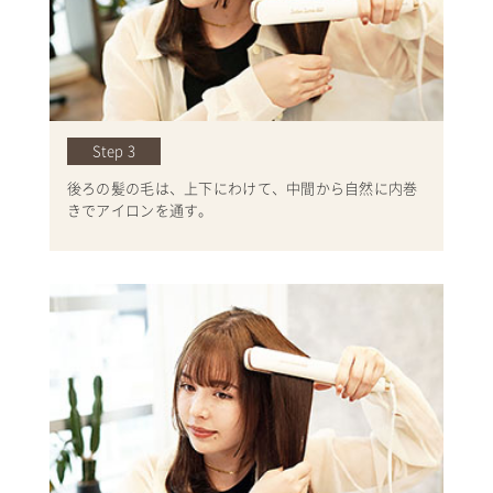
Step 3
後ろの髪の毛は、上下にわけて、中間から自然に内巻
きでアイロンを通す。