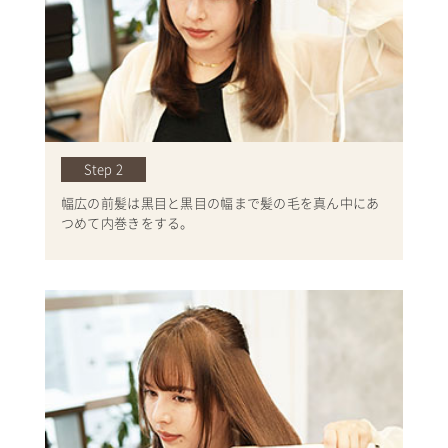
Step 2
幅広の前髪は黒目と黒目の幅まで髪の毛を真ん中にあ
つめて内巻きをする。