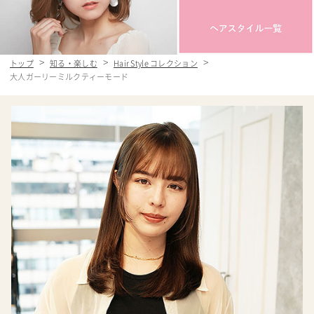
トップ
知る・楽しむ
Hair Style コレクション
大人ガーリーミルクティーモード