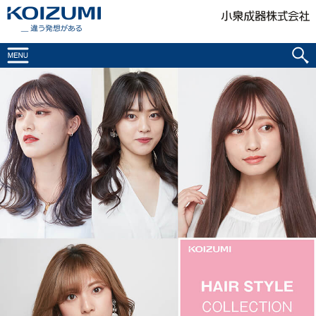
KOIZUMI _違う発想がある