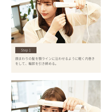
Step 1
顔まわりの髪を顎ラインに沿わせるように軽く内巻き
をして、輪郭を引き締める。