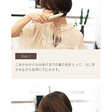
Step 1
こめかみからもみあげまでの髪の毛をとって、少し浮
かせながら自然に下におろす。