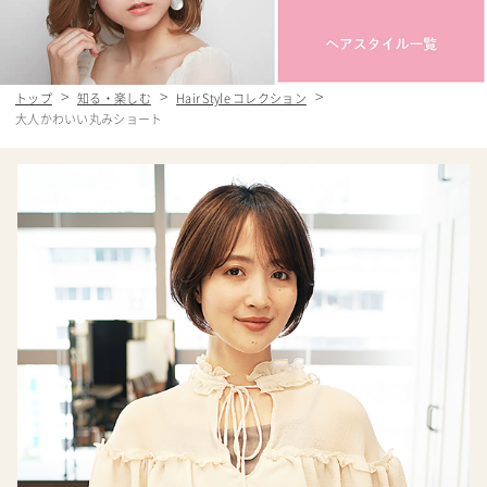
トップ
知る・楽しむ
Hair Style コレクション
大人かわいい丸みショート