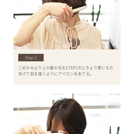
Step 2
こめかみより上の髪の毛をSTEP1のときより更にもち
あげて弧を描くようにアイロンをあてる。