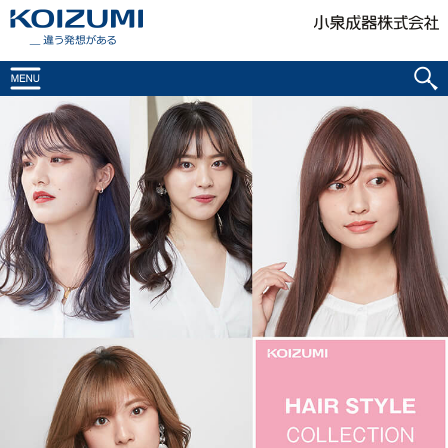
KOIZUMI _違う発想がある