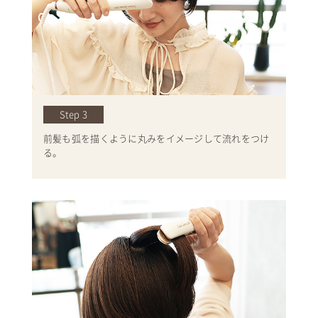
Step 3
前髪も弧を描くように丸みをイメージして流れをつけ
る。