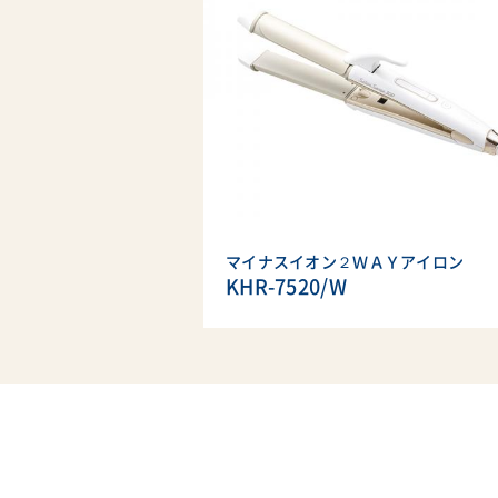
マイナスイオン２ＷＡＹアイロン
KHR-7520/W