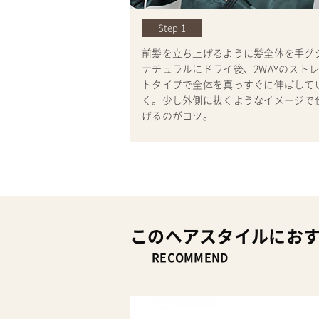
Step 1
前髪を立ち上げるように髪全体を手グ
ナチュラルにドライ後、2WAYのスト
トタイプで全体を真っすぐに伸ばして
く。少し外側に抜くようなイメージで
げるのがコツ。
このヘアスタイルにお
RECOMMEND