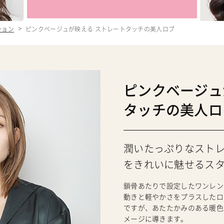
クション
ピンクベージュが映える ストレートタッチの美人ロブ
ピンクベージュ
タッチの美人ロ
潤いたっぷりなスト
をきれいに魅せるス
鎖骨あたりで設定したワンレン
動きと軽やかさをプラスしたロ
ですが、あたたかみのある暖色
メージに導きます。