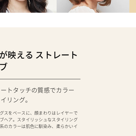
が映える ストレート
ブ
レートタッチの質感でカラー
タイリング。
グスをベースに、顔まわりはレイヤーで
ブヘア。スタイリッシュなスタイリング
系のカラーは肌色に馴染み、柔らかいイ