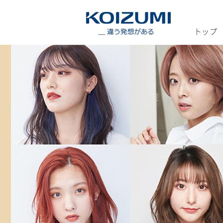
KOIZUMI _
トップ