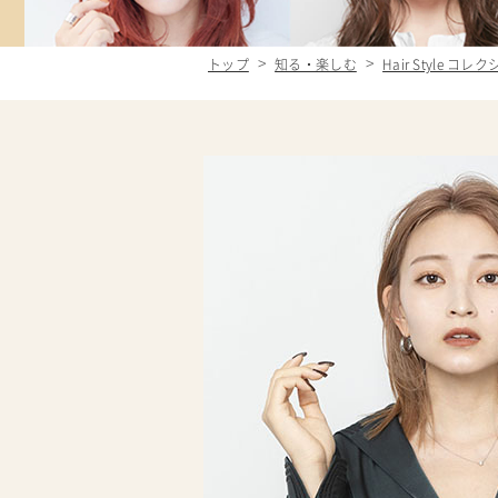
トップ
知る・楽しむ
Hair Style コレ