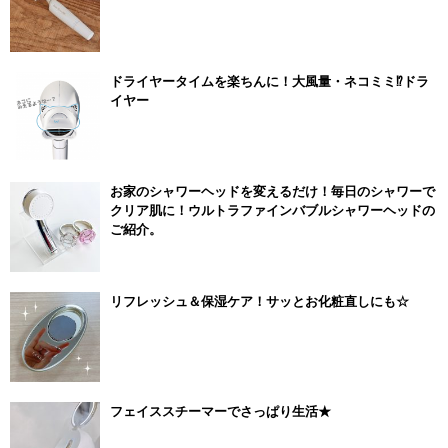
ドライヤータイムを楽ちんに！大風量・ネコミミ⁉ドラ
イヤー
お家のシャワーヘッドを変えるだけ！毎日のシャワーで
クリア肌に！ウルトラファインバブルシャワーヘッドの
ご紹介。
リフレッシュ＆保湿ケア！サッとお化粧直しにも☆
フェイススチーマーでさっぱり生活★