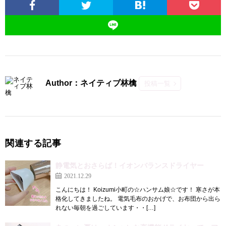
Author：ネイティブ林檎
投稿一覧
関連する記事
静電気とおさらば！イオンバランスドライヤー
2021.12.29
こんにちは！ Koizumi小町の☆ハンサム娘☆です！ 寒さが本
格化してきましたね。 電気毛布のおかげで、お布団から出ら
れない毎朝を過ごしています・・[…]