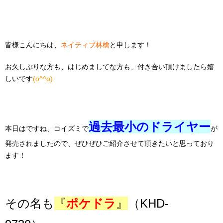
皆様こんにちは、
ネイティブ林檎
と申します！
お久しぶりな方も、はじめましてな方も、付き合い頂けましたら嬉
しいです
(o^^o)
過去最小のドライヤー
本日はですね、コイズミで
が
発売されましたので、ぜひぜひご紹介させて頂きたいと思っており
ます！
その名も
『
ポケドラ
』
（KHD-