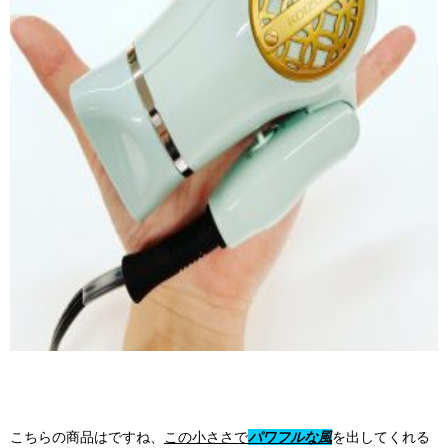
こちらの商品はですね、
この小ささで
パワフルな風
を出してくれる