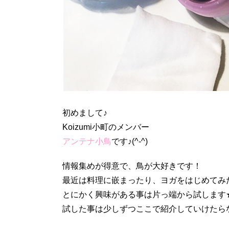
初めまして♪
Koizumi小町のメンバー
アンテナ小鳥
です♪(^-^)
情報集めが得意で、鳥が大好きです！
最近は料理に嵌まったり、ヨガをはじめてみ
とにかく興味がある事は片っ端から試します
試した事は少しずつここで紹介していけたらなぁと