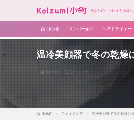
あなたの、キレイを応援し
メンバー紹介
ヘアドライヤー
HOME
温冷美顔器で冬の乾燥
2016.09.30
フェイスケア
フェイスケア
温冷美顔器で冬の乾燥に
HOME