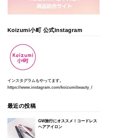
Koizumi小町 公式Instagram
インスタグラムもやってます
。
https://www.instagram.com/koizumibeauty_/
最近の投稿
GW旅行にオススメ！コードレス
ヘアアイロン