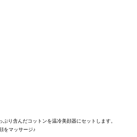
っぷり含んだコットンを温冷美顔器にセットします。
顔をマッサージ♪