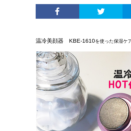
温冷美顔器 KBE-1610
を使った保湿ケ