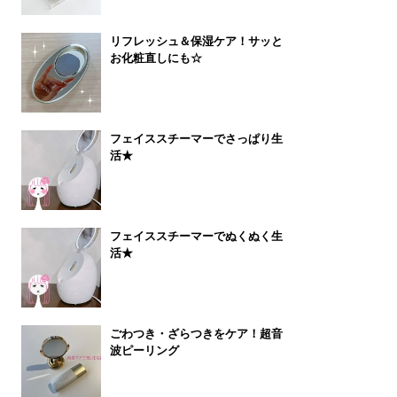
リフレッシュ＆保湿ケア！サッと
お化粧直しにも☆
フェイススチーマーでさっぱり生
活★
フェイススチーマーでぬくぬく生
活★
ごわつき・ざらつきをケア！超音
波ピーリング