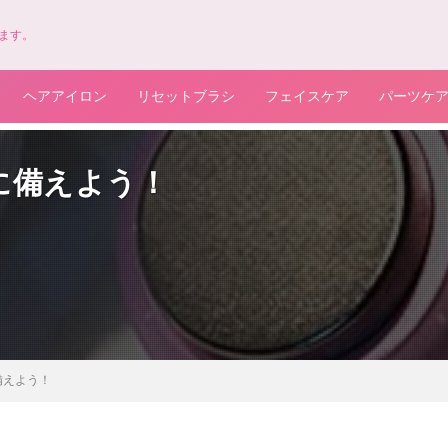
お知らせが表示されます。背景色の変更もできます。
ます。
ヘアアイロン
リセットブラシ
フェイスケア
パーツケ
に備えよう！
備えよう！