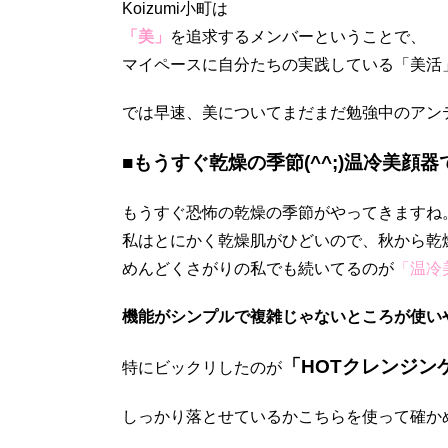
Koizumi小町は
「美」
を追求するメンバーということで、
マイペースに自分たちの実践している「美活」を
では早速、美についてまだまだ勉強中のアン
■もうすぐ乾燥の季節(^^;)温冷美顔
もうすぐ恐怖の乾燥の季節がやってきますね
私はとにかく乾燥肌がひどいので、秋から乾
めんどくさがりの私でも続いてるのが
「温冷美
機能がシンプルで複雑じゃないところが使い
「HOTクレンジン
特にビックリしたのが
しっかり落とせているかこちらを使って確か