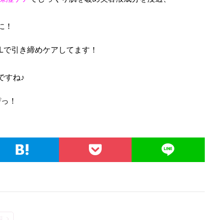
に！
Lで引き締めケアしてます！
ですね♪
ぴっ！
覧