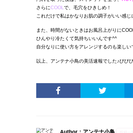
さらに
COOL
で、毛穴をひきしめ！
これだけで私はかなりお肌の調子がいい感じ
また、時間がないときはお風呂上がりにCOO
ひんやり冷たくて気持ちいいんです^^
自分なりに使い方をアレンジするのも楽しい
以上、アンテナ小鳥の美活速報でした♪ぴぴ
Author：アンテナ小鳥
投稿一