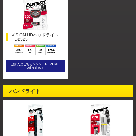
VISION HDヘッドライト
HDB323
300
55
35
IPX4
ご購入はこちら＞＞＞「KOIZUMI
online shop」
ハンドライト