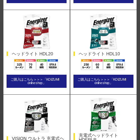
ヘッドライト HDL20
ヘッドライト HDL10
325
70
40
IPX4
250
60
40
IPX4
ご購入はこちら＞＞＞「KOIZUMI
ご購入はこちら＞＞＞「KOIZUMI
online shop」
online shop」
充電式ヘッドライト
VISION ウルトラ 充電式ヘ
HDFRLP