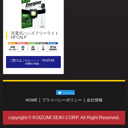
充電式ハンズフリーライト
HFCALP
450
45
20
1
IPX4
ご購入はこちら＞＞＞「KOIZUMI
online shop」
｜
｜
HOME
プライバシーポリシー
会社情報
copyright © KOIZUMI SEIKI CORP. All Right Reserved.