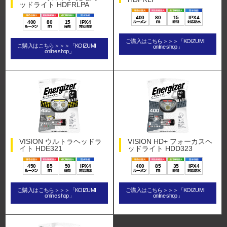
ッドライト HDFRLPA
400
80
15
IPX4
400
80
15
IPX4
ご購入はこちら＞＞＞「KOIZUMI
ご購入はこちら＞＞＞「KOIZUMI
online shop」
online shop」
VISION ウルトラヘッドラ
VISION HD+ フォーカスヘ
イト HDE321
ッドライト HDD323
450
85
50
IPX4
400
85
35
IPX4
ご購入はこちら＞＞＞「KOIZUMI
ご購入はこちら＞＞＞「KOIZUMI
online shop」
online shop」